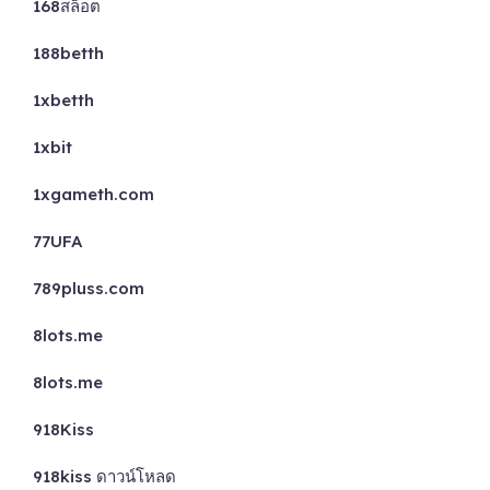
168สล็อต
188betth
1xbetth
1xbit
1xgameth.com
77UFA
789pluss.com
8lots.me
8lots.me
918Kiss
918kiss ดาวน์โหลด