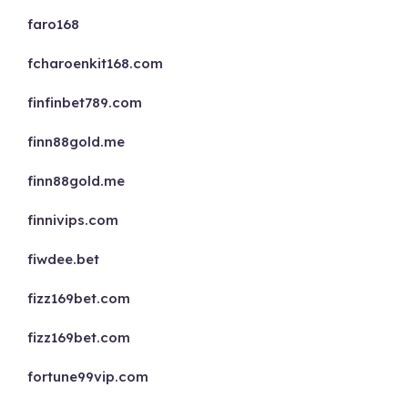
faro168
fcharoenkit168.com
finfinbet789.com
finn88gold.me
finn88gold.me
finnivips.com
fiwdee.bet
fizz169bet.com
fizz169bet.com
fortune99vip.com