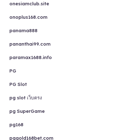
onesiamclub.site
onoplus168.com
panama888
pananthai99.com
paramax1688.info
PG
PG Slot
pg slot เว็บตรง
pg SuperGame
pg168
pggold168bet.com