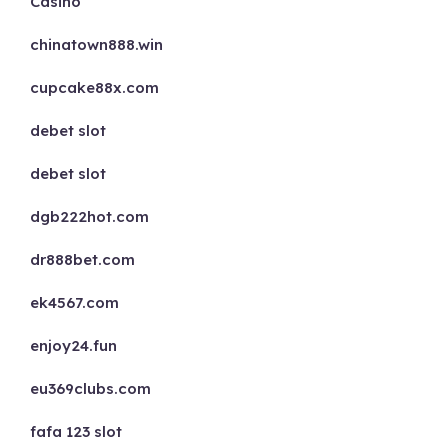
Casino
chinatown888.win
cupcake88x.com
debet slot
debet slot
dgb222hot.com
dr888bet.com
ek4567.com
enjoy24.fun
eu369clubs.com
fafa 123 slot