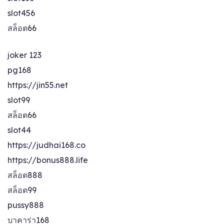
slot456
สล็อต66
joker 123
pg168
https://jin55.net
slot99
สล็อต66
slot44
https://judhai168.co
https://bonus888.life
สล็อต888
สล็อต99
pussy888
บาคาร่า168