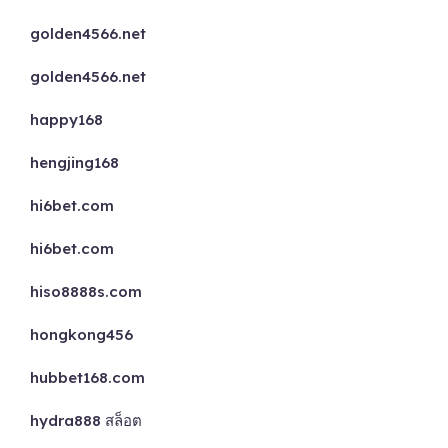
golden4566.net
golden4566.net
happy168
hengjing168
hi6bet.com
hi6bet.com
hiso8888s.com
hongkong456
hubbet168.com
hydra888 สล็อต