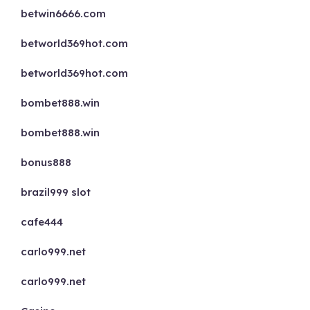
betwin6666.com
betworld369hot.com
betworld369hot.com
bombet888.win
bombet888.win
bonus888
brazil999 slot
cafe444
carlo999.net
carlo999.net