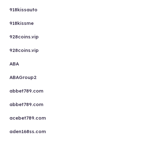
918kissauto
918kissme
928coins.vip
928coins.vip
ABA
ABAGroup2
abbet789.com
abbet789.com
acebet789.com
aden168ss.com