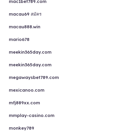
mac1bet789.com
macau69 สมัคร
macau888.win
mario678
meekin365day.com
meekin365day.com
megawaysbet789.com
mexicanoo.com
mfj889xx.com
mmplay-casino.com
monkey789