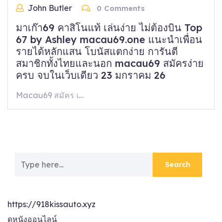
John Butler
0 Comments
มาเก๊า69 คาสิโนแท้ เล่นง่าย ไม่ต้องบิน Top
67 by Ashley macau69.one แนะนำเพื่อน
รายได้หลักแสน โบนัสแตกง่าย การันตี
สมาชิกทั้งไทยและนอก macau69 สมัครง่าย
ครบ จบในเว็บเดียว 23 มกราคม 26
Macau69 สมัคร เ…
https://918kissauto.xyz
ดูหนังออนไลน์