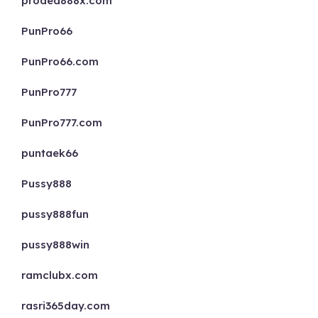
proded888x.com
PunPro66
PunPro66.com
PunPro777
PunPro777.com
puntaek66
Pussy888
pussy888fun
pussy888win
ramclubx.com
rasri365day.com