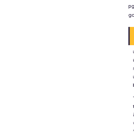
pg
go