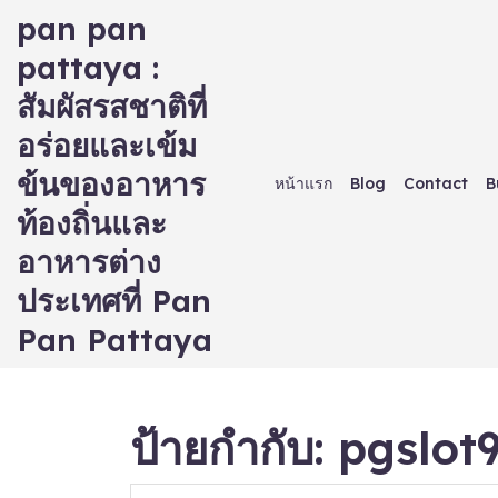
Skip
pan pan
to
pattaya :
content
สัมผัสรสชาติที่
อร่อยและเข้ม
ข้นของอาหาร
หน้าแรก
Blog
Contact
B
ท้องถิ่นและ
อาหารต่าง
ประเทศที่ Pan
Pan Pattaya
ป้ายกำกับ:
pgslot9