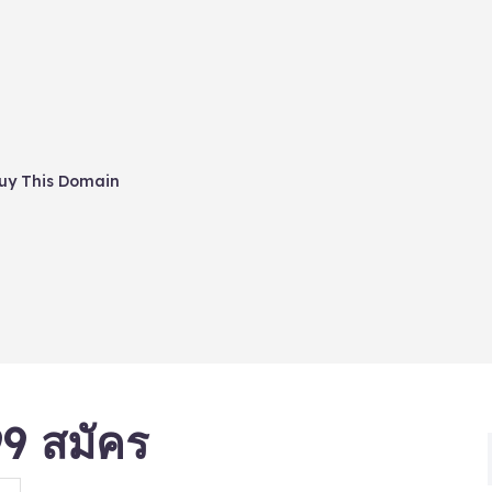
uy This Domain
9 สมัคร