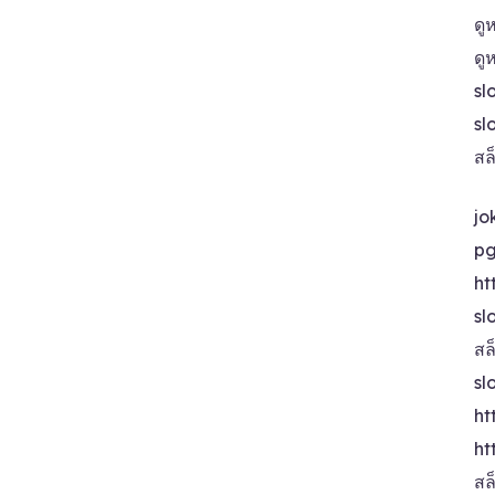
ดู
ดู
sl
sl
สล
jo
p
ht
sl
สล
sl
ht
ht
สล