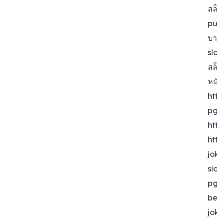
สล
pu
บา
sl
สล
หน
ht
pg
ht
ht
jo
sl
pg
b
jo