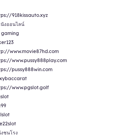
tps://918kissauto.xyz
หนังออนไลน์
 gaming
ker123
tp://www.movie87hd.com
tps://www.pussy888play.com
tps://pussy888win.com
xybaccarat
tps://www.pgslot.golf
slot
g99
llslot
ve22slot
ังชนโรง