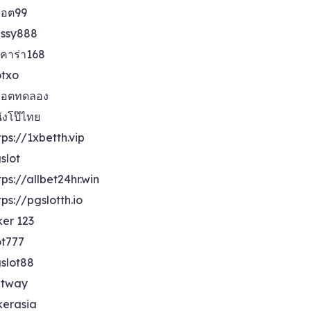
็อต99
ssy888
คาร่า168
otxo
็อตทดลอง
ังโป๊ไทย
tps://1xbetth.vip
slot
tps://allbet24hr.win
tps://pgslotth.io
ker 123
ot777
slot88
etway
kerasia