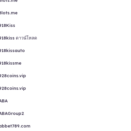
8lots.me
8lots.me
918Kiss
918kiss ดาวน์โหลด
918kissauto
918kissme
928coins.vip
928coins.vip
ABA
ABAGroup2
abbet789.com