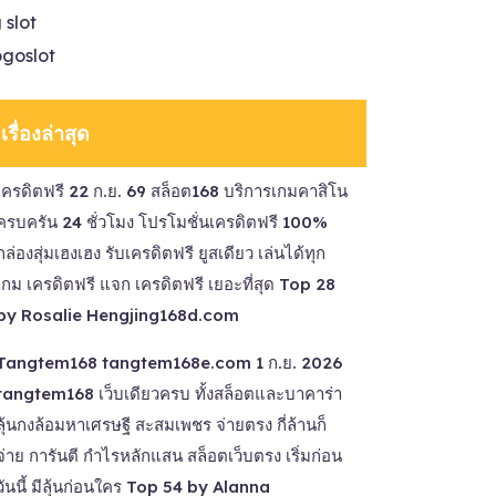
 slot
goslot
เรื่องล่าสุด
เครดิตฟรี 22 ก.ย. 69 สล็อต168 บริการเกมคาสิโน
ครบครัน 24 ชั่วโมง โปรโมชั่นเครดิตฟรี 100%
กล่องสุ่มเฮงเฮง รับเครดิตฟรี ยูสเดียว เล่นได้ทุก
เกม เครดิตฟรี แจก เครดิตฟรี เยอะที่สุด Top 28
by Rosalie Hengjing168d.com
Tangtem168 tangtem168e.com 1 ก.ย. 2026
tangtem168 เว็บเดียวครบ ทั้งสล็อตและบาคาร่า
ลุ้นกงล้อมหาเศรษฐี สะสมเพชร จ่ายตรง กี่ล้านก็
จ่าย การันตี กำไรหลักแสน สล็อตเว็บตรง เริ่มก่อน
วันนี้ มีลุ้นก่อนใคร Top 54 by Alanna