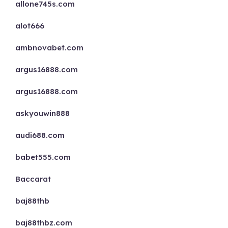
allone745s.com
alot666
ambnovabet.com
argus16888.com
argus16888.com
askyouwin888
audi688.com
babet555.com
Baccarat
baj88thb
baj88thbz.com