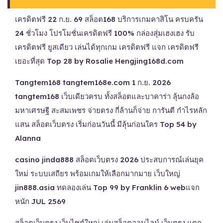
เครดิตฟรี 22 ก.ย. 69 สล็อต168 บริการเกมคาสิโน ครบครัน
24 ชั่วโมง โปรโมชั่นเครดิตฟรี 100% กล่องสุ่มเฮงเฮง รับ
เครดิตฟรี ยูสเดียว เล่นได้ทุกเกม เครดิตฟรี แจก เครดิตฟรี
เยอะที่สุด Top 28 by Rosalie Hengjing168d.com
Tangtem168 tangtem168e.com 1 ก.ย. 2026
tangtem168 เว็บเดียวครบ ทั้งสล็อตและบาคาร่า ลุ้นกงล้อ
มหาเศรษฐี สะสมเพชร จ่ายตรง กี่ล้านก็จ่าย การันตี กำไรหลัก
แสน สล็อตเว็บตรง เริ่มก่อนวันนี้ มีลุ้นก่อนใคร Top 54 by
Alanna
casino jinda888 สล็อตเว็บตรง 2026 ประสบการณ์เล่นยุค
ใหม่ ระบบเสถียร พร้อมเกมให้เลือกมากมาย เว็บใหญ่
jin888.asia ทดลองเล่น Top 99 by Franklin 6 webแจก
หนัก JUL 2569
สล็อตเว็บตรง เว็บไซต์ใหญ่ เล่นสล็อตออนไลน์ เว็บตรง แตก