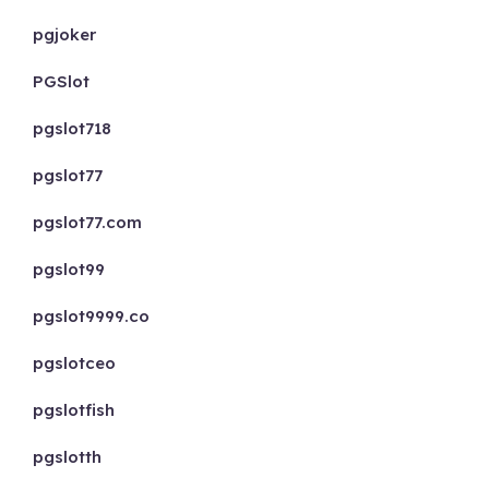
pgjoker
PGSlot
pgslot718
pgslot77
pgslot77.com
pgslot99
pgslot9999.co
pgslotceo
pgslotfish
pgslotth