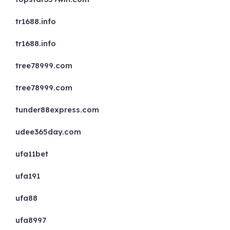
tr1688.info
tr1688.info
tree78999.com
tree78999.com
tunder88express.com
udee365day.com
ufa11bet
ufa191
ufa88
ufa8997