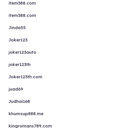
item388.com
item388.com
Jinda55
Joker123
joker123auto
joker123th
Joker123th.com
juad69
Judhai168
khumsup888.me
kingromans789.com