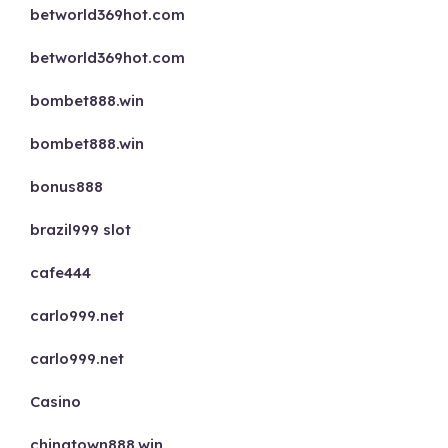
betworld369hot.com
betworld369hot.com
bombet888.win
bombet888.win
bonus888
brazil999 slot
cafe444
carlo999.net
carlo999.net
Casino
chinatown888.win