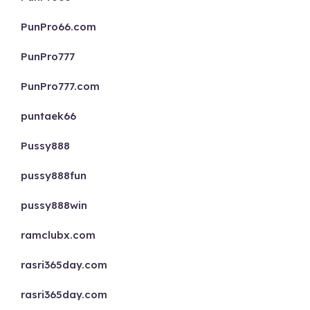
PunPro66.com
PunPro777
PunPro777.com
puntaek66
Pussy888
pussy888fun
pussy888win
ramclubx.com
rasri365day.com
rasri365day.com