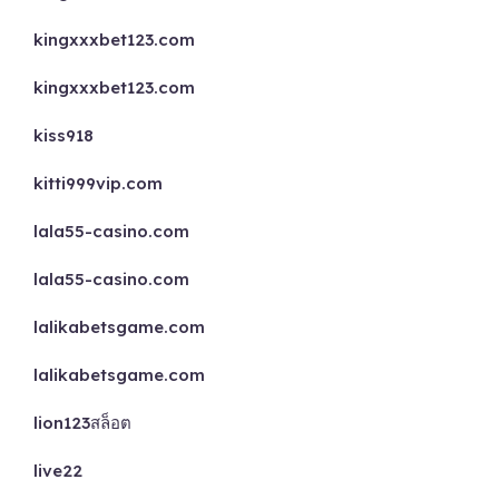
kingxxxbet123.com
kingxxxbet123.com
kiss918
kitti999vip.com
lala55-casino.com
lala55-casino.com
lalikabetsgame.com
lalikabetsgame.com
lion123สล็อต
live22