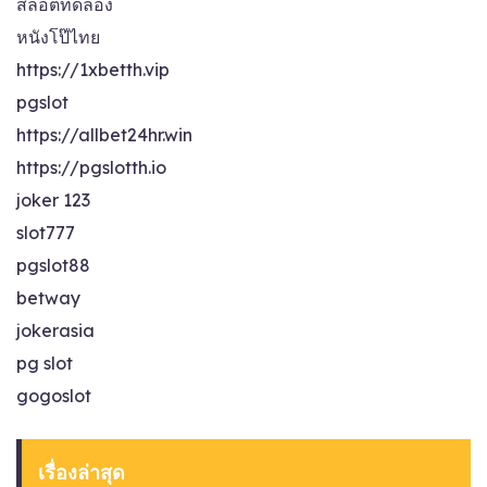
สล็อตทดลอง
หนังโป๊ไทย
https://1xbetth.vip
pgslot
https://allbet24hr.win
https://pgslotth.io
joker 123
slot777
pgslot88
betway
jokerasia
pg slot
gogoslot
เรื่องล่าสุด