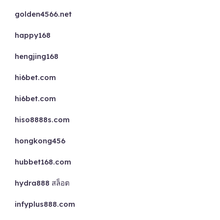
golden4566.net
happy168
hengjing168
hi6bet.com
hi6bet.com
hiso8888s.com
hongkong456
hubbet168.com
hydra888 สล็อต
infyplus888.com