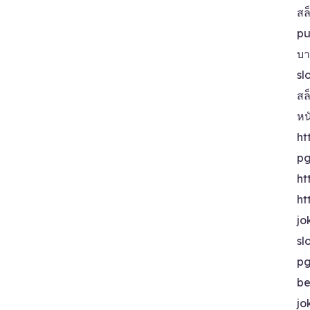
สล
pu
บา
sl
สล
หน
ht
pg
ht
ht
jo
sl
pg
b
jo