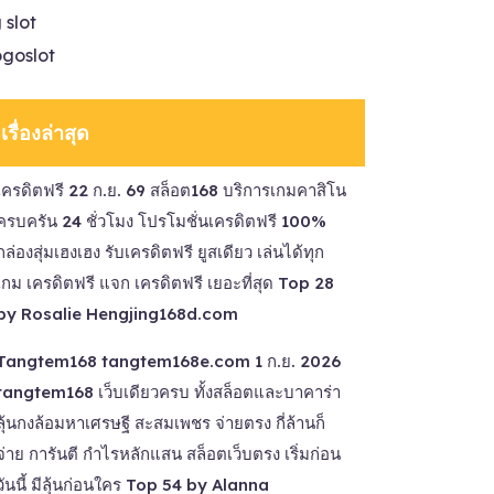
 slot
goslot
เรื่องล่าสุด
เครดิตฟรี 22 ก.ย. 69 สล็อต168 บริการเกมคาสิโน
ครบครัน 24 ชั่วโมง โปรโมชั่นเครดิตฟรี 100%
กล่องสุ่มเฮงเฮง รับเครดิตฟรี ยูสเดียว เล่นได้ทุก
เกม เครดิตฟรี แจก เครดิตฟรี เยอะที่สุด Top 28
by Rosalie Hengjing168d.com
Tangtem168 tangtem168e.com 1 ก.ย. 2026
tangtem168 เว็บเดียวครบ ทั้งสล็อตและบาคาร่า
ลุ้นกงล้อมหาเศรษฐี สะสมเพชร จ่ายตรง กี่ล้านก็
จ่าย การันตี กำไรหลักแสน สล็อตเว็บตรง เริ่มก่อน
วันนี้ มีลุ้นก่อนใคร Top 54 by Alanna