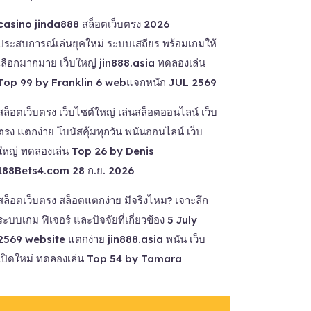
casino jinda888 สล็อตเว็บตรง 2026
ประสบการณ์เล่นยุคใหม่ ระบบเสถียร พร้อมเกมให้
เลือกมากมาย เว็บใหญ่ jin888.asia ทดลองเล่น
Top 99 by Franklin 6 webแจกหนัก JUL 2569
สล็อตเว็บตรง เว็บไซต์ใหญ่ เล่นสล็อตออนไลน์ เว็บ
ตรง แตกง่าย โบนัสคุ้มทุกวัน พนันออนไลน์ เว็บ
ใหญ่ ทดลองเล่น Top 26 by Denis
188Bets4.com 28 ก.ย. 2026
สล็อตเว็บตรง สล็อตแตกง่าย มีจริงไหม? เจาะลึก
ระบบเกม ฟีเจอร์ และปัจจัยที่เกี่ยวข้อง 5 July
2569 website แตกง่าย jin888.asia พนัน เว็บ
เปิดใหม่ ทดลองเล่น Top 54 by Tamara