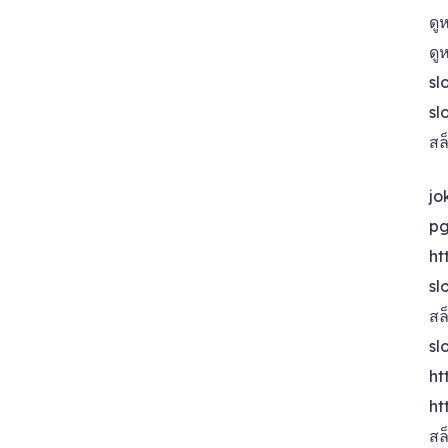
ดู
ดู
sl
sl
สล
jo
p
ht
sl
สล
sl
ht
ht
สล