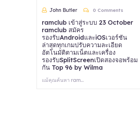
John Butler
0 Comments
ramclub เข้าสู่ระบบ 23 October
ramclub สมัคร
รองรับAndroidและiOSเวอร์ชัน
ล่าสุดทุกเกมปรับความละเอียด
อัตโนมัติตามเน็ตและเครื่อง
รองรับSplitScreenเปิดสองจอพร้อม
กัน Top 96 by Wilma
แม้คุณค้นหา ram…