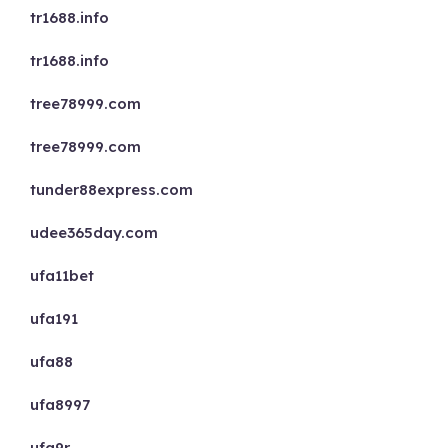
tr1688.info
tr1688.info
tree78999.com
tree78999.com
tunder88express.com
udee365day.com
ufa11bet
ufa191
ufa88
ufa8997
ufa9r