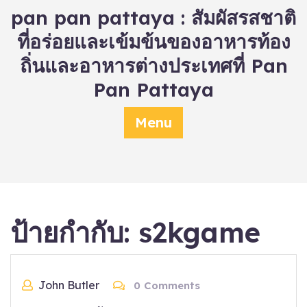
Skip
pan pan pattaya : สัมผัสรสชาติ
to
ที่อร่อยและเข้มข้นของอาหารท้อง
content
ถิ่นและอาหารต่างประเทศที่ Pan
Pan Pattaya
Menu
ป้ายกำกับ:
s2kgame
John Butler
0 Comments