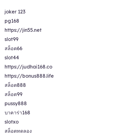
joker 123
pg168
https://jin55.net
slot99
สล็อต66
slot44
https://judhai168.co
https://bonus888.life
สล็อต888
สล็อต99
pussy888
บาคาร่า168
slotxo
สล็อตทดลอง