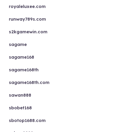
royaleluxee.com
runway789s.com
s2kgamewin.com
sagame
sagame168
sagame168th
sagame168th.com
sawan888
sbobet168
sbotop1688.com