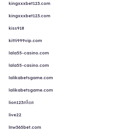
kingxxxbet123.com
kingxxxbet123.com
kiss918
kitti999vip.com
lala55-casino.com
lala55-casino.com
lalikabetsgame.com
lalikabetsgame.com
lion123สล็อต
live22
lnw365bet.com