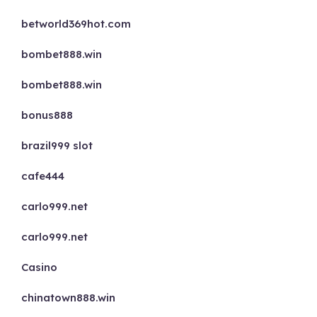
betworld369hot.com
bombet888.win
bombet888.win
bonus888
brazil999 slot
cafe444
carlo999.net
carlo999.net
Casino
chinatown888.win