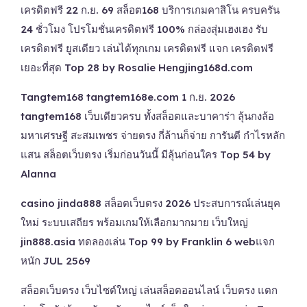
เครดิตฟรี 22 ก.ย. 69 สล็อต168 บริการเกมคาสิโน ครบครัน
24 ชั่วโมง โปรโมชั่นเครดิตฟรี 100% กล่องสุ่มเฮงเฮง รับ
เครดิตฟรี ยูสเดียว เล่นได้ทุกเกม เครดิตฟรี แจก เครดิตฟรี
เยอะที่สุด Top 28 by Rosalie Hengjing168d.com
Tangtem168 tangtem168e.com 1 ก.ย. 2026
tangtem168 เว็บเดียวครบ ทั้งสล็อตและบาคาร่า ลุ้นกงล้อ
มหาเศรษฐี สะสมเพชร จ่ายตรง กี่ล้านก็จ่าย การันตี กำไรหลัก
แสน สล็อตเว็บตรง เริ่มก่อนวันนี้ มีลุ้นก่อนใคร Top 54 by
Alanna
casino jinda888 สล็อตเว็บตรง 2026 ประสบการณ์เล่นยุค
ใหม่ ระบบเสถียร พร้อมเกมให้เลือกมากมาย เว็บใหญ่
jin888.asia ทดลองเล่น Top 99 by Franklin 6 webแจก
หนัก JUL 2569
สล็อตเว็บตรง เว็บไซต์ใหญ่ เล่นสล็อตออนไลน์ เว็บตรง แตก