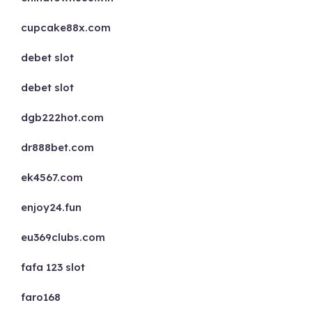
cupcake88x.com
debet slot
debet slot
dgb222hot.com
dr888bet.com
ek4567.com
enjoy24.fun
eu369clubs.com
fafa 123 slot
faro168