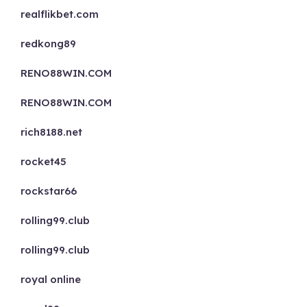
realflikbet.com
redkong89
RENO88WIN.COM
RENO88WIN.COM
rich8188.net
rocket45
rockstar66
rolling99.club
rolling99.club
royal online