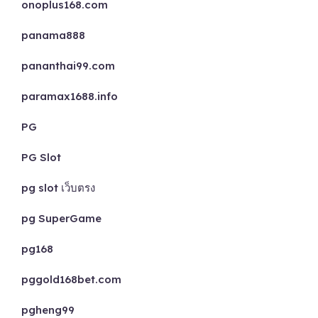
onoplus168.com
panama888
pananthai99.com
paramax1688.info
PG
PG Slot
pg slot เว็บตรง
pg SuperGame
pg168
pggold168bet.com
pgheng99