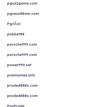
pgx62game.com
pgzeus88win.com
Pgสล็อต
pokbet88
porsche999.com
porsche999.com
power999.net
premium66.info
proded888x.com
proded888x.com
PunPro66