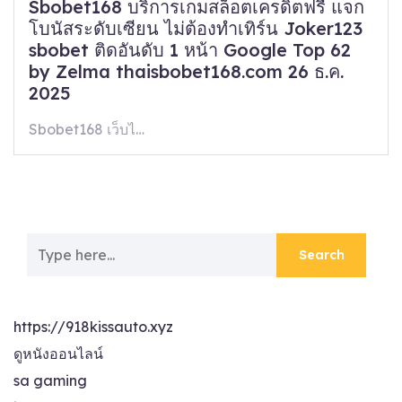
Sbobet168 บริการเกมสล็อตเครดิตฟรี แจก
โบนัสระดับเซียน ไม่ต้องทำเทิร์น Joker123
sbobet ติดอันดับ 1 หน้า Google Top 62
by Zelma thaisbobet168.com 26 ธ.ค.
2025
Sbobet168 เว็บไ…
https://918kissauto.xyz
ดูหนังออนไลน์
sa gaming