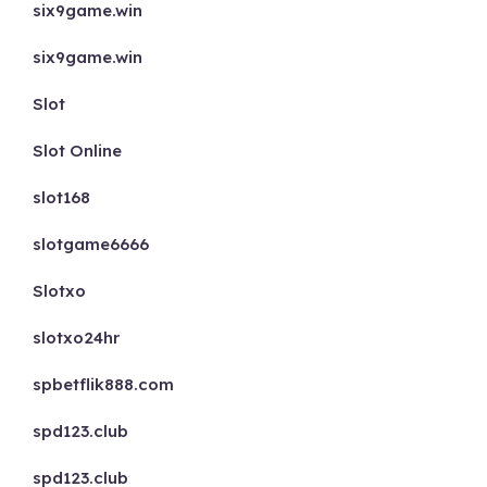
six9game.win
six9game.win
Slot
Slot Online
slot168
slotgame6666
Slotxo
slotxo24hr
spbetflik888.com
spd123.club
spd123.club