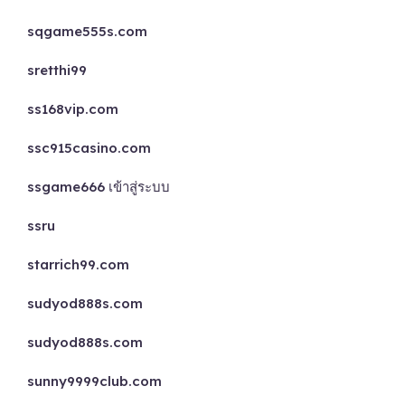
sqgame555s.com
sretthi99
ss168vip.com
ssc915casino.com
ssgame666 เข้าสู่ระบบ
ssru
starrich99.com
sudyod888s.com
sudyod888s.com
sunny9999club.com