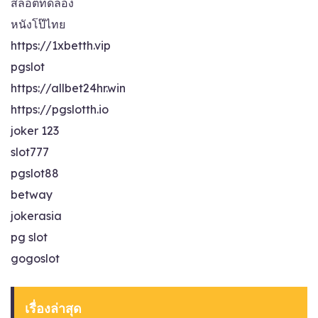
สล็อตทดลอง
หนังโป๊ไทย
https://1xbetth.vip
pgslot
https://allbet24hr.win
https://pgslotth.io
joker 123
slot777
pgslot88
betway
jokerasia
pg slot
gogoslot
เรื่องล่าสุด