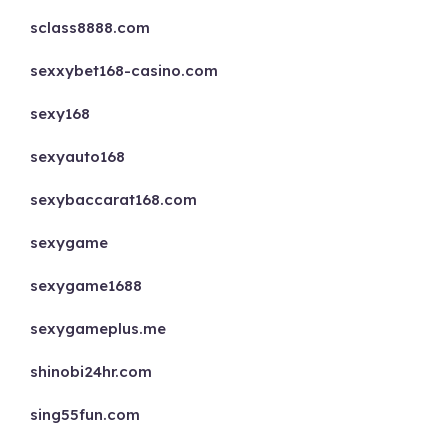
sclass8888.com
sexxybet168-casino.com
sexy168
sexyauto168
sexybaccarat168.com
sexygame
sexygame1688
sexygameplus.me
shinobi24hr.com
sing55fun.com