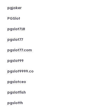
pgjoker
PGSlot
pgslot718
pgslot77
pgslot77.com
pgslot99
pgslot9999.co
pgslotceo
pgslotfish
pgslotth