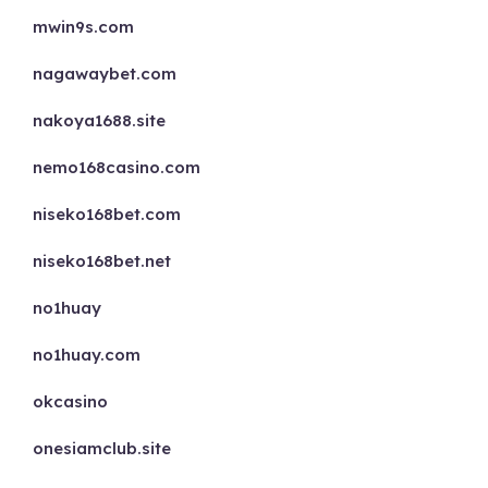
mwin9s.com
nagawaybet.com
nakoya1688.site
nemo168casino.com
niseko168bet.com
niseko168bet.net
no1huay
no1huay.com
okcasino
onesiamclub.site