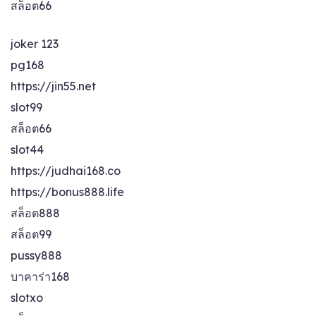
สล็อต66
joker 123
pg168
https://jin55.net
slot99
สล็อต66
slot44
https://judhai168.co
https://bonus888.life
สล็อต888
สล็อต99
pussy888
บาคาร่า168
slotxo