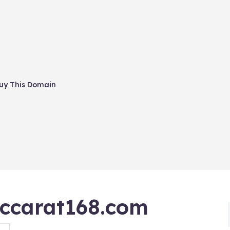
uy This Domain
ccarat168.com