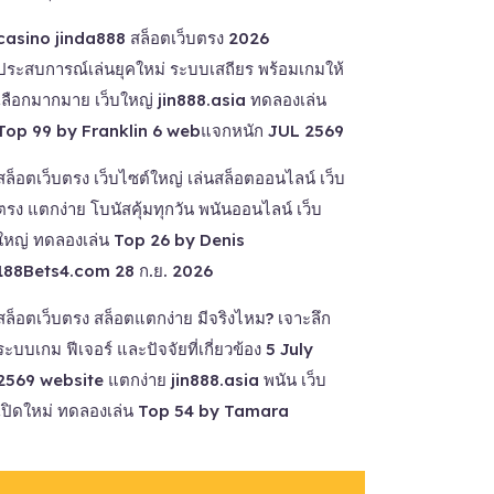
casino jinda888 สล็อตเว็บตรง 2026
ประสบการณ์เล่นยุคใหม่ ระบบเสถียร พร้อมเกมให้
เลือกมากมาย เว็บใหญ่ jin888.asia ทดลองเล่น
Top 99 by Franklin 6 webแจกหนัก JUL 2569
สล็อตเว็บตรง เว็บไซต์ใหญ่ เล่นสล็อตออนไลน์ เว็บ
ตรง แตกง่าย โบนัสคุ้มทุกวัน พนันออนไลน์ เว็บ
ใหญ่ ทดลองเล่น Top 26 by Denis
188Bets4.com 28 ก.ย. 2026
สล็อตเว็บตรง สล็อตแตกง่าย มีจริงไหม? เจาะลึก
ระบบเกม ฟีเจอร์ และปัจจัยที่เกี่ยวข้อง 5 July
2569 website แตกง่าย jin888.asia พนัน เว็บ
เปิดใหม่ ทดลองเล่น Top 54 by Tamara