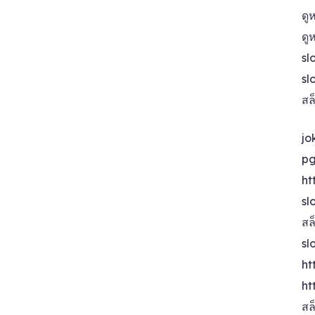
ดู
ดู
sl
sl
สล
jo
p
ht
sl
สล
sl
ht
ht
สล