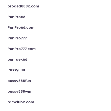
proded888x.com
PunPro66
PunPro66.com
PunPro777
PunPro777.com
puntaek66
Pussy888
pussy888fun
pussy888win
ramclubx.com