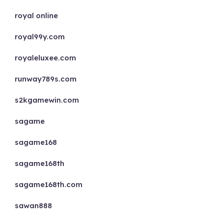
royal online
royal99y.com
royaleluxee.com
runway789s.com
s2kgamewin.com
sagame
sagame168
sagame168th
sagame168th.com
sawan888