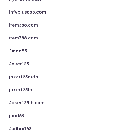
infyplus888.com
item388.com
item388.com
Jinda55
Joker123
joker123auto
joker123th
Joker123th.com
juad69
Judhai168