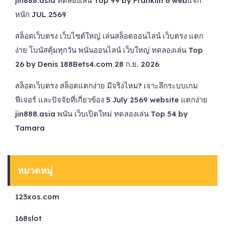
jin888.asia ทดลองเล่น Top 99 by Franklin 6 webแจก
หนัก JUL 2569
สล็อตเว็บตรง เว็บไซต์ใหญ่ เล่นสล็อตออนไลน์ เว็บตรง แตก
ง่าย โบนัสคุ้มทุกวัน พนันออนไลน์ เว็บใหญ่ ทดลองเล่น Top
26 by Denis 188Bets4.com 28 ก.ย. 2026
สล็อตเว็บตรง สล็อตแตกง่าย มีจริงไหม? เจาะลึกระบบเกม
ฟีเจอร์ และปัจจัยที่เกี่ยวข้อง 5 July 2569 website แตกง่าย
jin888.asia พนัน เว็บเปิดใหม่ ทดลองเล่น Top 54 by
Tamara
หมวดหมู่
123xos.com
168slot