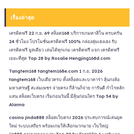
เรื่องล่าสุด
เครดิตฟรี 22 ก.ย. 69 สล็อต168 บริการเกมคาสิโน ครบครัน
24 ชั่วโมง โปรโมชั่นเครดิตฟรี 100% กล่องสุ่มเฮงเฮง รับ
เครดิตฟรี ยูสเดียว เล่นได้ทุกเกม เครดิตฟรี แจก เครดิตฟรี
เยอะที่สุด Top 28 by Rosalie Hengjing168d.com
Tangtem168 tangtem168e.com 1 ก.ย. 2026
tangtem168 เว็บเดียวครบ ทั้งสล็อตและบาคาร่า ลุ้นกงล้อ
มหาเศรษฐี สะสมเพชร จ่ายตรง กี่ล้านก็จ่าย การันตี กำไรหลัก
แสน สล็อตเว็บตรง เริ่มก่อนวันนี้ มีลุ้นก่อนใคร Top 54 by
Alanna
casino jinda888 สล็อตเว็บตรง 2026 ประสบการณ์เล่นยุค
ใหม่ ระบบเสถียร พร้อมเกมให้เลือกมากมาย เว็บใหญ่