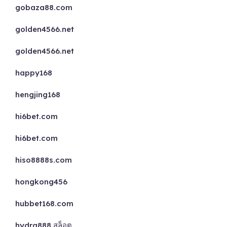
gobaza88.com
golden4566.net
golden4566.net
happy168
hengjing168
hi6bet.com
hi6bet.com
hiso8888s.com
hongkong456
hubbet168.com
hydra888 สล็อต