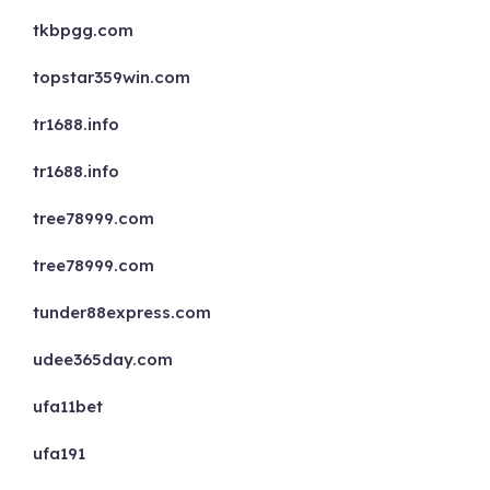
tkbpgg.com
topstar359win.com
tr1688.info
tr1688.info
tree78999.com
tree78999.com
tunder88express.com
udee365day.com
ufa11bet
ufa191