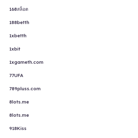
168สล็อต
188betth
1xbetth
1xbit
1xgameth.com
77UFA
789pluss.com
8lots.me
8lots.me
918Kiss