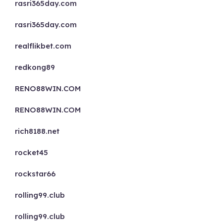
rasri365day.com
rasri365day.com
realflikbet.com
redkong89
RENO88WIN.COM
RENO88WIN.COM
rich8188.net
rocket45
rockstar66
rolling99.club
rolling99.club