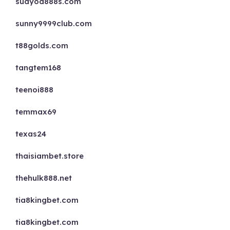
sudyod888s.com
sunny9999club.com
t88golds.com
tangtem168
teenoi888
temmax69
texas24
thaisiambet.store
thehulk888.net
tia8kingbet.com
tia8kingbet.com