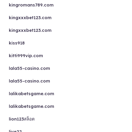
kingromans789.com
kingxxxbet123.com
kingxxxbet123.com
kiss918
kitti999vip.com
lala55-casino.com
lala55-casino.com
lalikabetsgame.com
lalikabetsgame.com
lion123สล็อต
live22