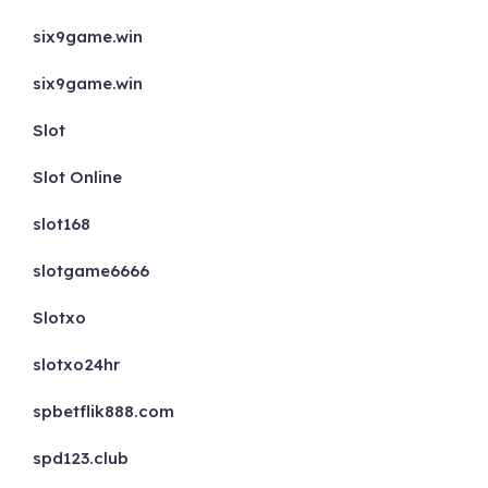
six9game.win
six9game.win
Slot
Slot Online
slot168
slotgame6666
Slotxo
slotxo24hr
spbetflik888.com
spd123.club