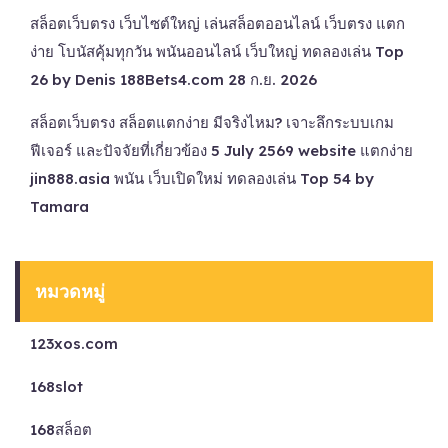
สล็อตเว็บตรง เว็บไซต์ใหญ่ เล่นสล็อตออนไลน์ เว็บตรง แตก
ง่าย โบนัสคุ้มทุกวัน พนันออนไลน์ เว็บใหญ่ ทดลองเล่น Top
26 by Denis 188Bets4.com 28 ก.ย. 2026
สล็อตเว็บตรง สล็อตแตกง่าย มีจริงไหม? เจาะลึกระบบเกม
ฟีเจอร์ และปัจจัยที่เกี่ยวข้อง 5 July 2569 website แตกง่าย
jin888.asia พนัน เว็บเปิดใหม่ ทดลองเล่น Top 54 by
Tamara
หมวดหมู่
123xos.com
168slot
168สล็อต