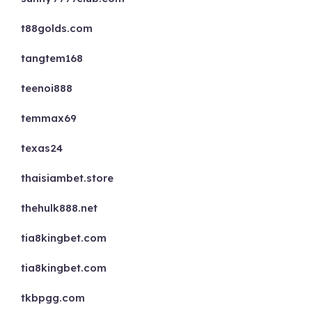
t88golds.com
tangtem168
teenoi888
temmax69
texas24
thaisiambet.store
thehulk888.net
tia8kingbet.com
tia8kingbet.com
tkbpgg.com