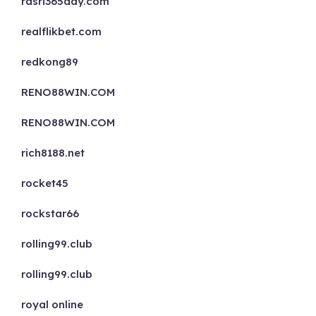
rasri365day.com
realflikbet.com
redkong89
RENO88WIN.COM
RENO88WIN.COM
rich8188.net
rocket45
rockstar66
rolling99.club
rolling99.club
royal online