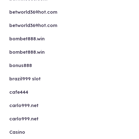
betworld369hot.com
betworld369hot.com
bombet888.win
bombet888.win
bonus888
brazil999 slot
cafe444
carlo999.net
carlo999.net
Casino