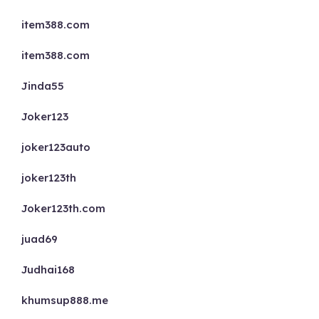
item388.com
item388.com
Jinda55
Joker123
joker123auto
joker123th
Joker123th.com
juad69
Judhai168
khumsup888.me