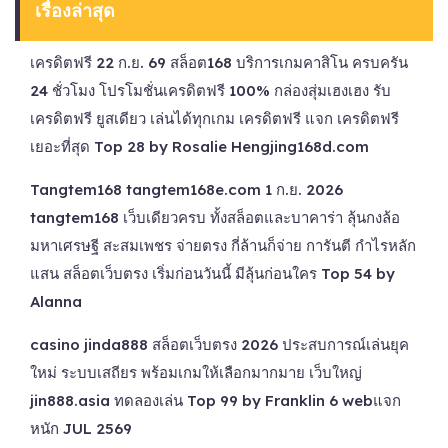
เรื่องล่าสุด
เครดิตฟรี 22 ก.ย. 69 สล็อต168 บริการเกมคาสิโน ครบครัน
24 ชั่วโมง โปรโมชั่นเครดิตฟรี 100% กล่องสุ่มเฮงเฮง รับ
เครดิตฟรี ยูสเดียว เล่นได้ทุกเกม เครดิตฟรี แจก เครดิตฟรี
เยอะที่สุด Top 28 by Rosalie Hengjing168d.com
Tangtem168 tangtem168e.com 1 ก.ย. 2026
tangtem168 เว็บเดียวครบ ทั้งสล็อตและบาคาร่า ลุ้นกงล้อ
มหาเศรษฐี สะสมเพชร จ่ายตรง กี่ล้านก็จ่าย การันตี กำไรหลัก
แสน สล็อตเว็บตรง เริ่มก่อนวันนี้ มีลุ้นก่อนใคร Top 54 by
Alanna
casino jinda888 สล็อตเว็บตรง 2026 ประสบการณ์เล่นยุค
ใหม่ ระบบเสถียร พร้อมเกมให้เลือกมากมาย เว็บใหญ่
jin888.asia ทดลองเล่น Top 99 by Franklin 6 webแจก
หนัก JUL 2569