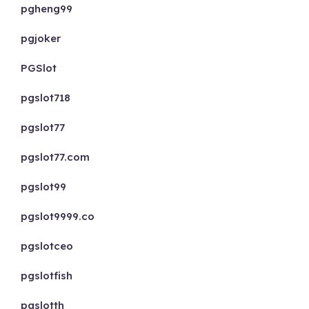
pgheng99
pgjoker
PGSlot
pgslot718
pgslot77
pgslot77.com
pgslot99
pgslot9999.co
pgslotceo
pgslotfish
pgslotth