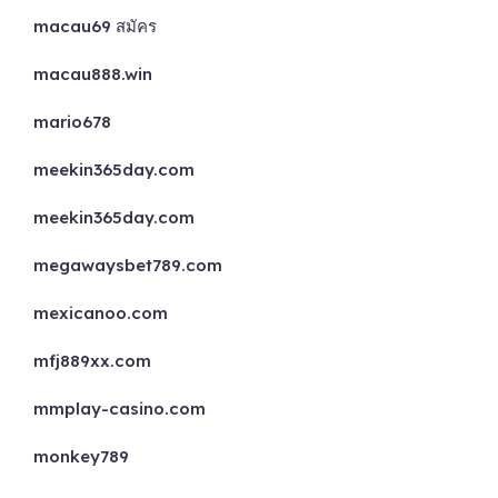
macau69 สมัคร
macau888.win
mario678
meekin365day.com
meekin365day.com
megawaysbet789.com
mexicanoo.com
mfj889xx.com
mmplay-casino.com
monkey789