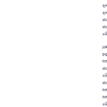
ดู
ดู
sl
sl
สล
jo
p
ht
sl
สล
sl
ht
ht
สล