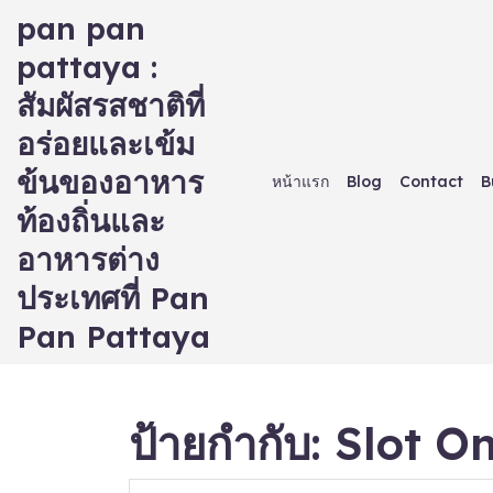
Skip
pan pan
to
pattaya :
content
สัมผัสรสชาติที่
อร่อยและเข้ม
ข้นของอาหาร
หน้าแรก
Blog
Contact
B
ท้องถิ่นและ
อาหารต่าง
ประเทศที่ Pan
Pan Pattaya
ป้ายกำกับ:
Slot On