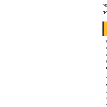
pg
go