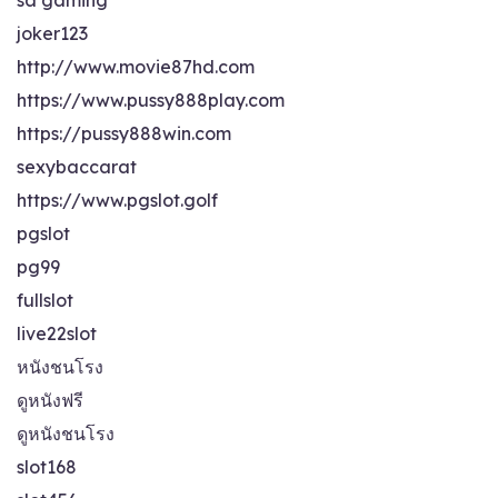
sa gaming
joker123
http://www.movie87hd.com
https://www.pussy888play.com
https://pussy888win.com
sexybaccarat
https://www.pgslot.golf
pgslot
pg99
fullslot
live22slot
หนังชนโรง
ดูหนังฟรี
ดูหนังชนโรง
slot168