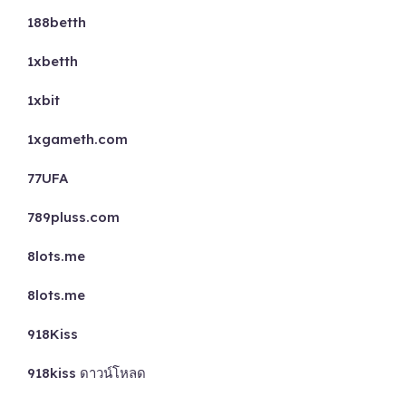
188betth
1xbetth
1xbit
1xgameth.com
77UFA
789pluss.com
8lots.me
8lots.me
918Kiss
918kiss ดาวน์โหลด