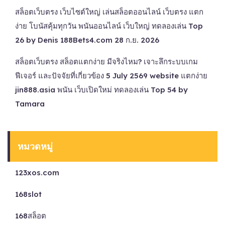
สล็อตเว็บตรง เว็บไซต์ใหญ่ เล่นสล็อตออนไลน์ เว็บตรง แตก
ง่าย โบนัสคุ้มทุกวัน พนันออนไลน์ เว็บใหญ่ ทดลองเล่น Top
26 by Denis 188Bets4.com 28 ก.ย. 2026
สล็อตเว็บตรง สล็อตแตกง่าย มีจริงไหม? เจาะลึกระบบเกม
ฟีเจอร์ และปัจจัยที่เกี่ยวข้อง 5 July 2569 website แตกง่าย
jin888.asia พนัน เว็บเปิดใหม่ ทดลองเล่น Top 54 by
Tamara
หมวดหมู่
123xos.com
168slot
168สล็อต