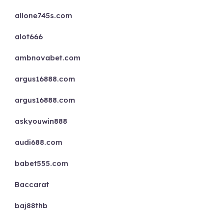
allone745s.com
alot666
ambnovabet.com
argus16888.com
argus16888.com
askyouwin888
audi688.com
babet555.com
Baccarat
baj88thb