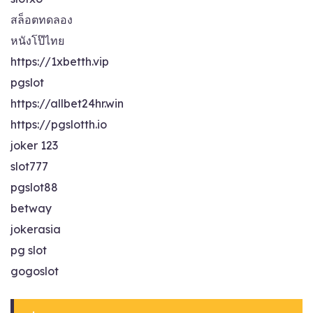
สล็อตทดลอง
หนังโป๊ไทย
https://1xbetth.vip
pgslot
https://allbet24hr.win
https://pgslotth.io
joker 123
slot777
pgslot88
betway
jokerasia
pg slot
gogoslot