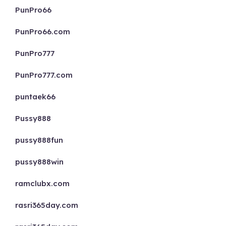
PunPro66
PunPro66.com
PunPro777
PunPro777.com
puntaek66
Pussy888
pussy888fun
pussy888win
ramclubx.com
rasri365day.com