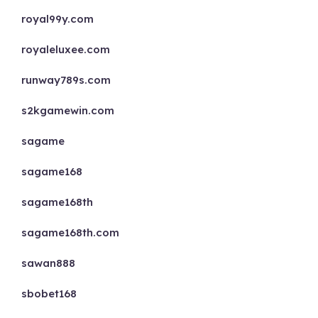
royal99y.com
royaleluxee.com
runway789s.com
s2kgamewin.com
sagame
sagame168
sagame168th
sagame168th.com
sawan888
sbobet168