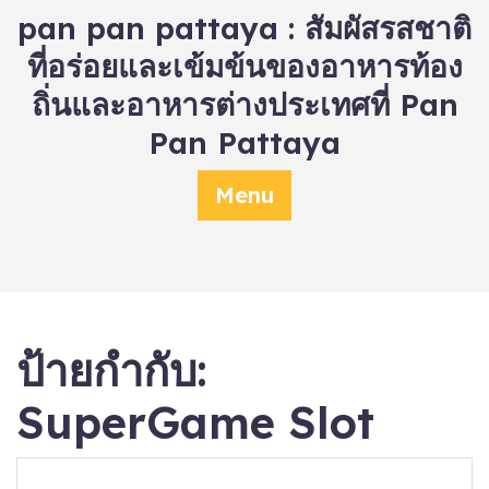
Skip
pan pan pattaya : สัมผัสรสชาติ
to
ที่อร่อยและเข้มข้นของอาหารท้อง
content
ถิ่นและอาหารต่างประเทศที่ Pan
Pan Pattaya
Menu
ป้ายกำกับ:
SuperGame Slot