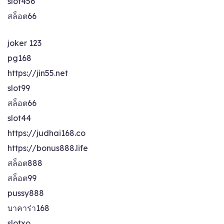
slot456
สล็อต66
joker 123
pg168
https://jin55.net
slot99
สล็อต66
slot44
https://judhai168.co
https://bonus888.life
สล็อต888
สล็อต99
pussy888
บาคาร่า168
slotxo