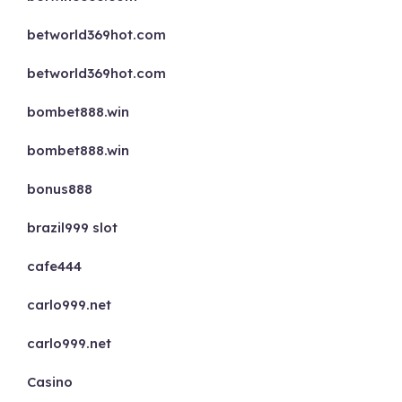
betworld369hot.com
betworld369hot.com
bombet888.win
bombet888.win
bonus888
brazil999 slot
cafe444
carlo999.net
carlo999.net
Casino