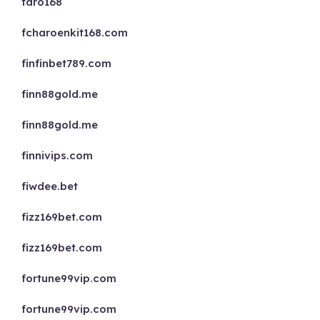
faro168
fcharoenkit168.com
finfinbet789.com
finn88gold.me
finn88gold.me
finnivips.com
fiwdee.bet
fizz169bet.com
fizz169bet.com
fortune99vip.com
fortune99vip.com