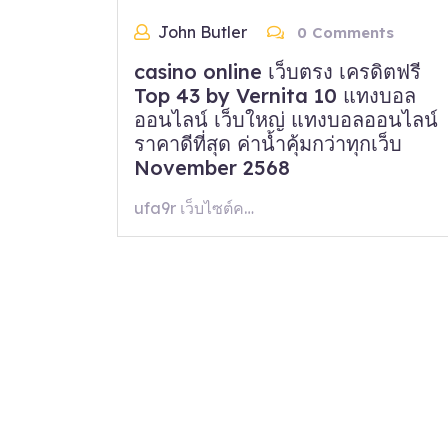
John Butler
0 Comments
casino online เว็บตรง เครดิตฟรี
Top 43 by Vernita 10 แทงบอล
ออนไลน์ เว็บใหญ่ แทงบอลออนไลน์
ราคาดีที่สุด ค่าน้ำคุ้มกว่าทุกเว็บ
November 2568
ufa9r เว็บไซต์ค…