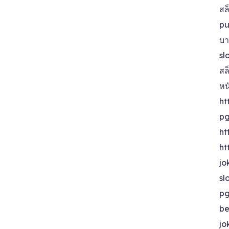
สล
pu
บา
sl
สล
หน
ht
pg
ht
ht
jo
sl
pg
b
jo