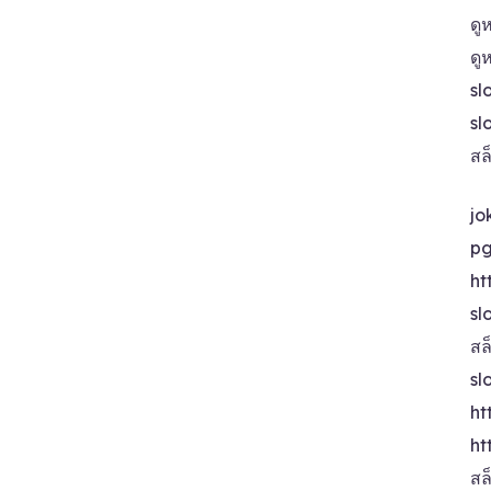
ดู
ดู
sl
sl
สล
jo
p
ht
sl
สล
sl
ht
ht
สล