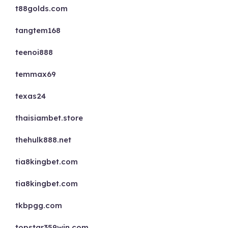
t88golds.com
tangtem168
teenoi888
temmax69
texas24
thaisiambet.store
thehulk888.net
tia8kingbet.com
tia8kingbet.com
tkbpgg.com
topstar359win.com