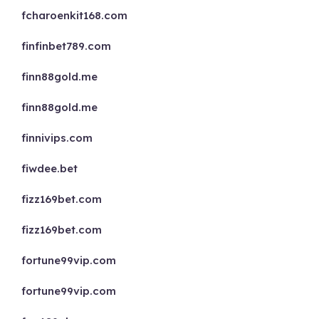
fcharoenkit168.com
finfinbet789.com
finn88gold.me
finn88gold.me
finnivips.com
fiwdee.bet
fizz169bet.com
fizz169bet.com
fortune99vip.com
fortune99vip.com