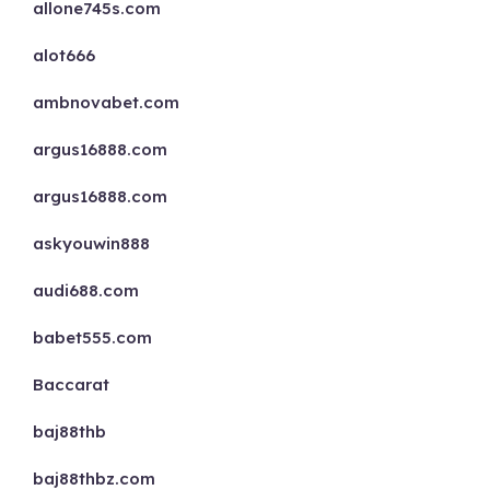
allone745s.com
alot666
ambnovabet.com
argus16888.com
argus16888.com
askyouwin888
audi688.com
babet555.com
Baccarat
baj88thb
baj88thbz.com