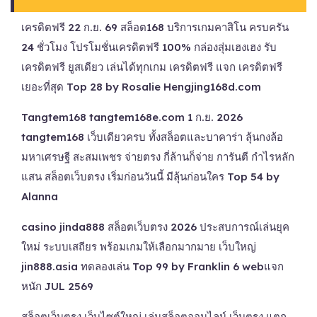
เครดิตฟรี 22 ก.ย. 69 สล็อต168 บริการเกมคาสิโน ครบครัน
24 ชั่วโมง โปรโมชั่นเครดิตฟรี 100% กล่องสุ่มเฮงเฮง รับ
เครดิตฟรี ยูสเดียว เล่นได้ทุกเกม เครดิตฟรี แจก เครดิตฟรี
เยอะที่สุด Top 28 by Rosalie Hengjing168d.com
Tangtem168 tangtem168e.com 1 ก.ย. 2026
tangtem168 เว็บเดียวครบ ทั้งสล็อตและบาคาร่า ลุ้นกงล้อ
มหาเศรษฐี สะสมเพชร จ่ายตรง กี่ล้านก็จ่าย การันตี กำไรหลัก
แสน สล็อตเว็บตรง เริ่มก่อนวันนี้ มีลุ้นก่อนใคร Top 54 by
Alanna
casino jinda888 สล็อตเว็บตรง 2026 ประสบการณ์เล่นยุค
ใหม่ ระบบเสถียร พร้อมเกมให้เลือกมากมาย เว็บใหญ่
jin888.asia ทดลองเล่น Top 99 by Franklin 6 webแจก
หนัก JUL 2569
สล็อตเว็บตรง เว็บไซต์ใหญ่ เล่นสล็อตออนไลน์ เว็บตรง แตก