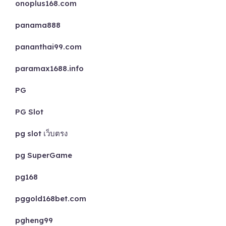
onoplus168.com
panama888
pananthai99.com
paramax1688.info
PG
PG Slot
pg slot เว็บตรง
pg SuperGame
pg168
pggold168bet.com
pgheng99