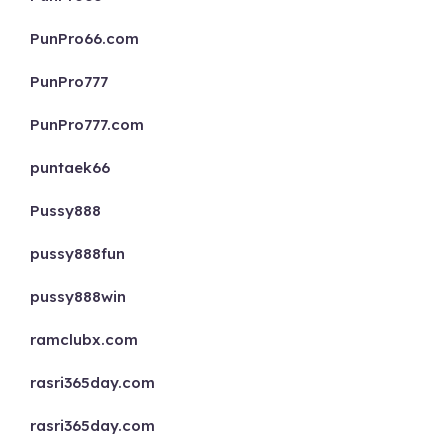
PunPro66.com
PunPro777
PunPro777.com
puntaek66
Pussy888
pussy888fun
pussy888win
ramclubx.com
rasri365day.com
rasri365day.com