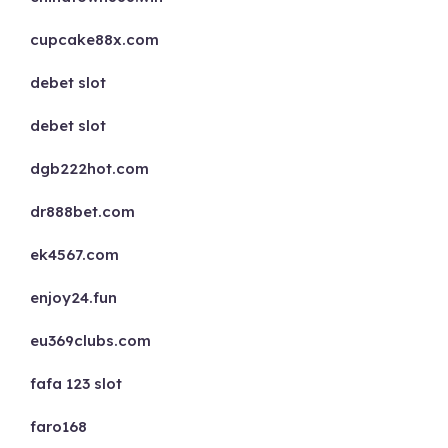
cupcake88x.com
debet slot
debet slot
dgb222hot.com
dr888bet.com
ek4567.com
enjoy24.fun
eu369clubs.com
fafa 123 slot
faro168