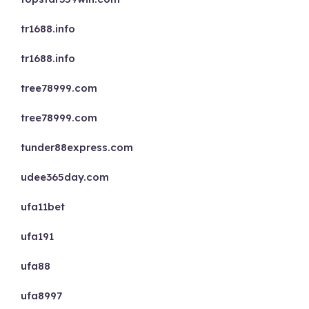
tr1688.info
tr1688.info
tree78999.com
tree78999.com
tunder88express.com
udee365day.com
ufa11bet
ufa191
ufa88
ufa8997