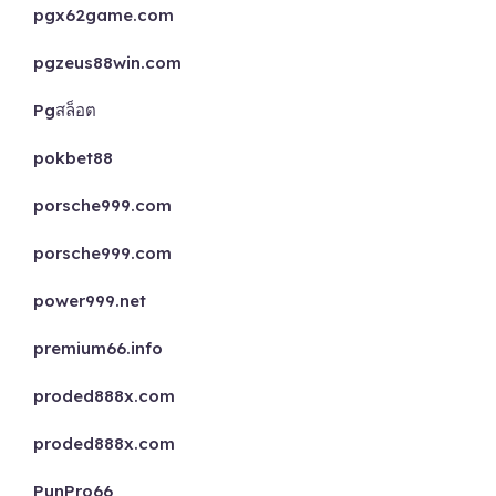
pgx62game.com
pgzeus88win.com
Pgสล็อต
pokbet88
porsche999.com
porsche999.com
power999.net
premium66.info
proded888x.com
proded888x.com
PunPro66