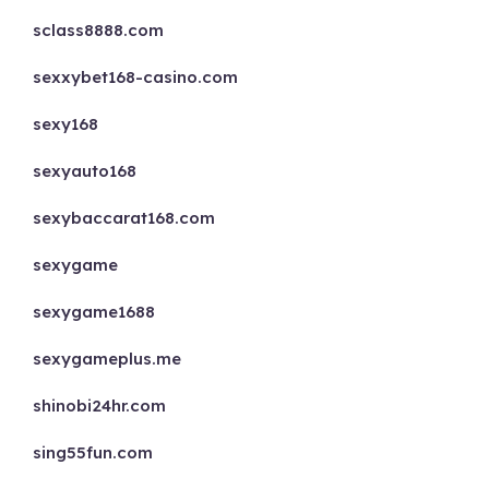
sclass8888.com
sexxybet168-casino.com
sexy168
sexyauto168
sexybaccarat168.com
sexygame
sexygame1688
sexygameplus.me
shinobi24hr.com
sing55fun.com