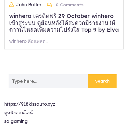
John Butler
0 Comments
winhero เครดิตฟรี 29 October winhero
เข้าสู่ระบบ ดูย้อนหลังได้สะดวกมีรายงานให้
ดาวน์โหลดเพิ่มความโปร่งใส Top 9 by Elva
winhero คือแพลต…
https://918kissauto.xyz
ดูหนังออนไลน์
sa gaming