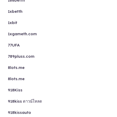
188betth
1xbetth
1xbit
1xgameth.com
77UFA
789pluss.com
8lots.me
8lots.me
918Kiss
918kiss ดาวน์โหลด
918kissauto