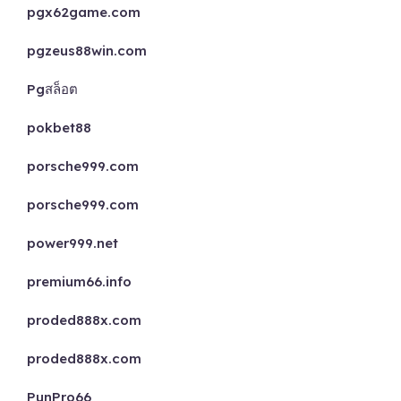
pgx62game.com
pgzeus88win.com
Pgสล็อต
pokbet88
porsche999.com
porsche999.com
power999.net
premium66.info
proded888x.com
proded888x.com
PunPro66