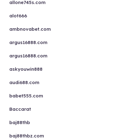
allone745s.com
alot666
ambnovabet.com
argus16888.com
argus16888.com
askyouwin888
audi688.com
babet555.com
Baccarat
baj88thb
baj88thbz.com