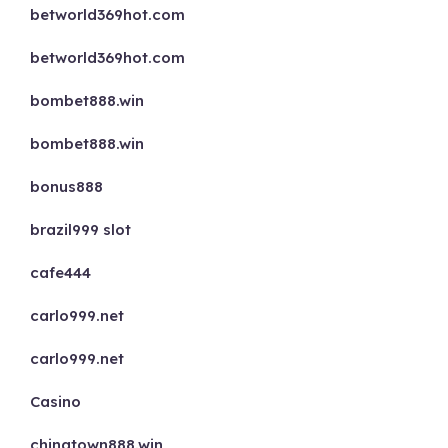
betworld369hot.com
betworld369hot.com
bombet888.win
bombet888.win
bonus888
brazil999 slot
cafe444
carlo999.net
carlo999.net
Casino
chinatown888.win