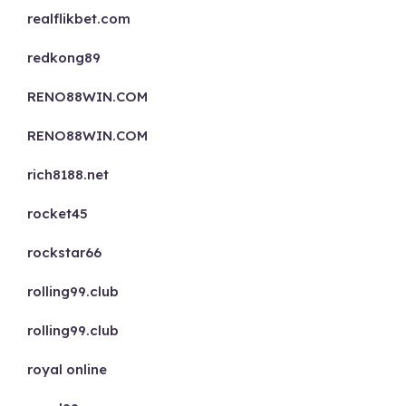
realflikbet.com
redkong89
RENO88WIN.COM
RENO88WIN.COM
rich8188.net
rocket45
rockstar66
rolling99.club
rolling99.club
royal online