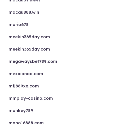
macau888.win
mario678
meekin365day.com
meekin365day.com
megawaysbet789.com
mexicanoo.com
mfj889xx.com
mmplay-casino.com
monkey789
mono16888.com