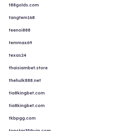
t88golds.com
tangtem168
teenoi888
temmax69
texas24
thaisiambet.store
thehulk888.net
tia8kingbet.com
tia8kingbet.com
tkbpgg.com
topstar359win.com