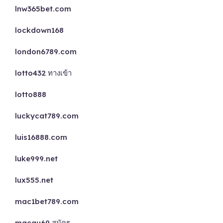
lnw365bet.com
lockdown168
london6789.com
lotto432 ทางเข้า
lotto888
luckycat789.com
luis16888.com
luke999.net
lux555.net
mac1bet789.com
macau69 สมัคร