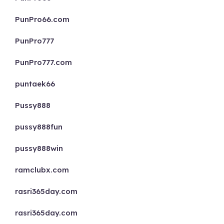
PunPro66.com
PunPro777
PunPro777.com
puntaek66
Pussy888
pussy888fun
pussy888win
ramclubx.com
rasri365day.com
rasri365day.com