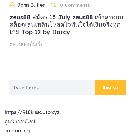
John Butler
0 Comments
zeus88 สมัคร 15 July zeus88 เข้าสู่ระบบ
สล็อตเล่นเพลินโหลดไวทันใจได้เงินจริงทุก
เกม Top 12 by Darcy
zeus88 เป็นเว็บ…
https://918kissauto.xyz
ดูหนังออนไลน์
sa gaming