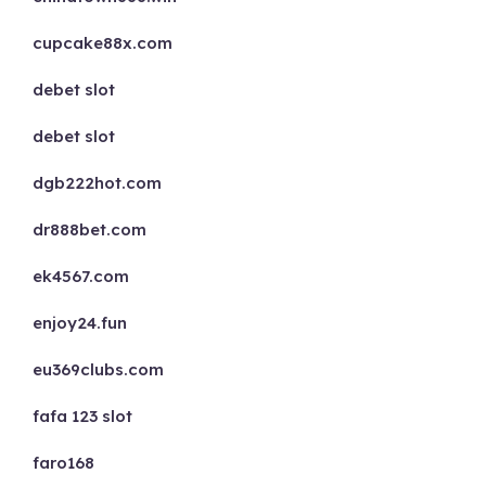
cupcake88x.com
debet slot
debet slot
dgb222hot.com
dr888bet.com
ek4567.com
enjoy24.fun
eu369clubs.com
fafa 123 slot
faro168