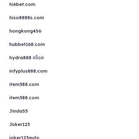
hi6bet.com
hiso8888s.com
hongkong456
hubbet168.com
hydra888 สล็อต
infyplus888.com
item388.com
item388.com
Jinda55
Joker123
joker123auto