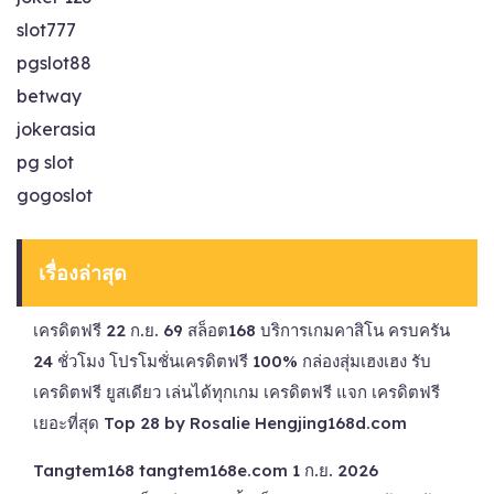
slot777
pgslot88
betway
jokerasia
pg slot
gogoslot
เรื่องล่าสุด
เครดิตฟรี 22 ก.ย. 69 สล็อต168 บริการเกมคาสิโน ครบครัน
24 ชั่วโมง โปรโมชั่นเครดิตฟรี 100% กล่องสุ่มเฮงเฮง รับ
เครดิตฟรี ยูสเดียว เล่นได้ทุกเกม เครดิตฟรี แจก เครดิตฟรี
เยอะที่สุด Top 28 by Rosalie Hengjing168d.com
Tangtem168 tangtem168e.com 1 ก.ย. 2026