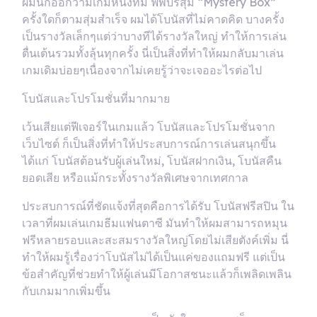
ผมนึกออกว่ามีเกมหนึ่งที่มี ฟีพบร์สุ่ม “Mystery Box”
ครั้งใดก็ตามสุ่มสำเร็จ ผมได้โบนัสที่ไม่คาดคิด บางครั้ง
เป็นรางวัลเล็กๆแต่ว่าบางทีได้รางวัลใหญ่ ทำให้การเล่น
ตื่นเต้นรวมทั้งลุ้นทุกครั้ง นี่เป็นสิ่งที่ทำให้ผมกลับมาเล่น
เกมเดิมบ่อยๆเนื่องจากไม่เคยรู้ว่าจะเจออะไรต่อไป
โบนัสและโปรโมชั่นที่มากมาย
เว้นเสียแต่ฟีเจอร์ในเกมแล้ว โบนัสและโปรโมชั่นจาก
เว็บไซต์ ก็เป็นสิ่งที่ทำให้ประสบการณ์การเล่นสนุกขึ้น
ได้แก่ โบนัสต้อนรับผู้เล่นใหม่, โบนัสฝากเงิน, โบนัสคืน
ยอดเสีย หรือแม้กระทั้งรางวัลพิเศษจากเทศกาล
ประสบการณ์ที่ชัดแจ้งที่สุดคือการได้รับ โบนัสฟรีสปิน ใน
เวลาที่ผมเล่นเกมธีมแฟนตาซี มันทำให้ผมสามารถหมุน
ฟรีหลายรอบและสะสมรางวัลใหญ่โดยไม่เสียตังค์เพิ่ม นี่
ทำให้ผมรู้เรื่องว่าโบนัสไม่ได้เป็นแค่ของแถมฟรี แต่เป็น
ข้อสำคัญที่ช่วยทำให้ผู้เล่นมีโอกาสชนะแล้วก็เพลิดเพลิน
กับเกมมากเพิ่มขึ้น