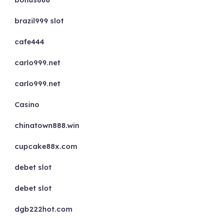
brazil999 slot
cafe444
carlo999.net
carlo999.net
Casino
chinatown888.win
cupcake88x.com
debet slot
debet slot
dgb222hot.com