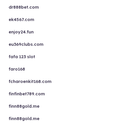
dr888bet.com
ek4567.com
enjoy24.fun
eu369clubs.com
fafa 123 slot
faro168
fcharoenkit168.com
finfinbet789.com
finn88gold.me
finn88gold.me