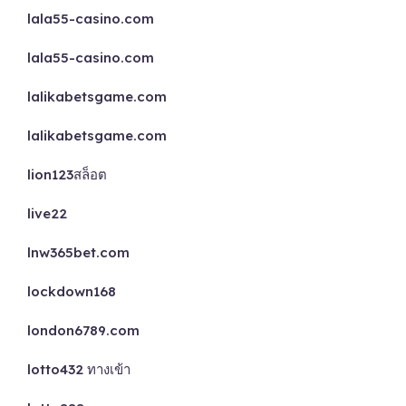
lala55-casino.com
lala55-casino.com
lalikabetsgame.com
lalikabetsgame.com
lion123สล็อต
live22
lnw365bet.com
lockdown168
london6789.com
lotto432 ทางเข้า