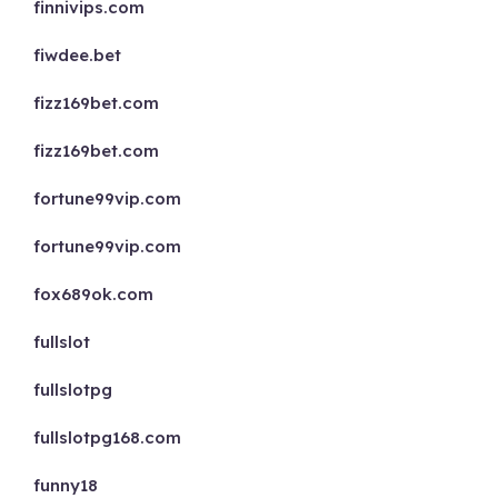
finnivips.com
fiwdee.bet
fizz169bet.com
fizz169bet.com
fortune99vip.com
fortune99vip.com
fox689ok.com
fullslot
fullslotpg
fullslotpg168.com
funny18