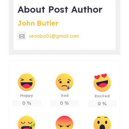
About Post Author
John Butler
seoaba01@gmail.com
Happy
Sad
Excited
0
%
0
%
0
%