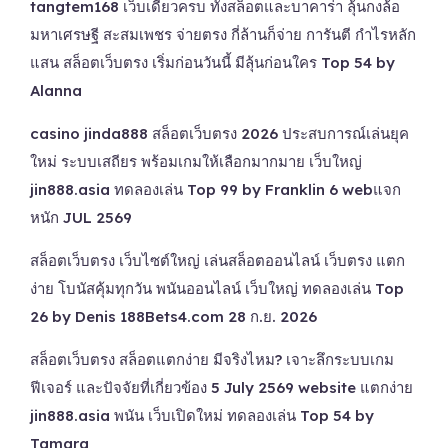
tangtem168 เว็บเดียวครบ ทั้งสล็อตและบาคาร่า ลุ้นกงล้อ
มหาเศรษฐี สะสมเพชร จ่ายตรง กี่ล้านก็จ่าย การันตี กำไรหลัก
แสน สล็อตเว็บตรง เริ่มก่อนวันนี้ มีลุ้นก่อนใคร Top 54 by
Alanna
casino jinda888 สล็อตเว็บตรง 2026 ประสบการณ์เล่นยุค
ใหม่ ระบบเสถียร พร้อมเกมให้เลือกมากมาย เว็บใหญ่
jin888.asia ทดลองเล่น Top 99 by Franklin 6 webแจก
หนัก JUL 2569
สล็อตเว็บตรง เว็บไซต์ใหญ่ เล่นสล็อตออนไลน์ เว็บตรง แตก
ง่าย โบนัสคุ้มทุกวัน พนันออนไลน์ เว็บใหญ่ ทดลองเล่น Top
26 by Denis 188Bets4.com 28 ก.ย. 2026
สล็อตเว็บตรง สล็อตแตกง่าย มีจริงไหม? เจาะลึกระบบเกม
ฟีเจอร์ และปัจจัยที่เกี่ยวข้อง 5 July 2569 website แตกง่าย
jin888.asia พนัน เว็บเปิดใหม่ ทดลองเล่น Top 54 by
Tamara