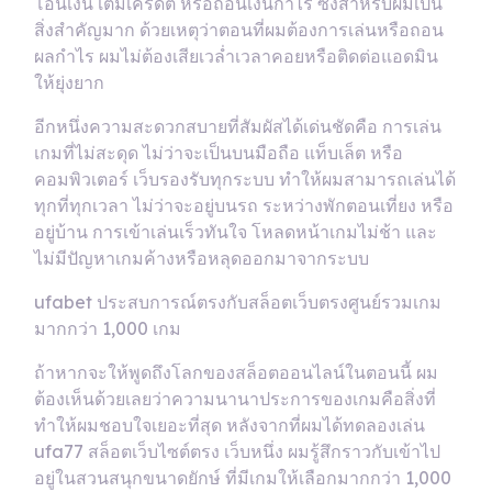
โอนเงิน เติมเครดิต หรือถอนเงินกำไร ซึ่งสำหรับผมเป็น
สิ่งสำคัญมาก ด้วยเหตุว่าตอนที่ผมต้องการเล่นหรือถอน
ผลกำไร ผมไม่ต้องเสียเวล่ำเวลาคอยหรือติดต่อแอดมิน
ให้ยุ่งยาก
อีกหนึ่งความสะดวกสบายที่สัมผัสได้เด่นชัดคือ การเล่น
เกมที่ไม่สะดุด ไม่ว่าจะเป็นบนมือถือ แท็บเล็ต หรือ
คอมพิวเตอร์ เว็บรองรับทุกระบบ ทำให้ผมสามารถเล่นได้
ทุกที่ทุกเวลา ไม่ว่าจะอยู่บนรถ ระหว่างพักตอนเที่ยง หรือ
อยู่บ้าน การเข้าเล่นเร็วทันใจ โหลดหน้าเกมไม่ช้า และ
ไม่มีปัญหาเกมค้างหรือหลุดออกมาจากระบบ
ufabet ประสบการณ์ตรงกับสล็อตเว็บตรงศูนย์รวมเกม
มากกว่า 1,000 เกม
ถ้าหากจะให้พูดถึงโลกของสล็อตออนไลน์ในตอนนี้ ผม
ต้องเห็นด้วยเลยว่าความนานาประการของเกมคือสิ่งที่
ทำให้ผมชอบใจเยอะที่สุด หลังจากที่ผมได้ทดลองเล่น
ufa77 สล็อตเว็บไซต์ตรง เว็บหนึ่ง ผมรู้สึกราวกับเข้าไป
อยู่ในสวนสนุกขนาดยักษ์ ที่มีเกมให้เลือกมากกว่า 1,000