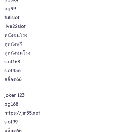
pg99
fullslot
live22slot
หนังชนโรง
ดูหนังฟรี
ดูหนังชนโรง
slot168
slot456
สล็อต66
joker 123
pg168
https://jin55.net
slot99
สล็อต66