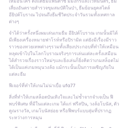
เหมือนใคร ตั้งแต่ธีมแฟนตาซี มีมังกรและเวทมนตร์, ธีม
เสี่ยงอันตรายสำรวจขุมสมบัติในป่า, ธีมย้อนยุคสไตล์
อียิปต์โบราณ ไปจนถึงธีมชีวิตประจำวันรวมทั้งเทศกาล
ต่างๆ
จำได้ว่าครั้งหนึ่งผมเล่นเกมธีม อียิปต์โบราณ เกมนั้นมิได้
มีเพียงเครื่องหมายฟาโรห์หรือปิรามิด แต่ยังมีเรื่องมีราว
ราวของทวยเทพต่างๆรวมทั้งเสียงประกอบที่ทำให้เหมือน
หลุดเข้าไปในโลกโบราณจริงๆการเล่นแต่ละครั้งเสมือน
ได้สำรวจเรื่องราวใหม่ๆและยิ่งเล่นก็ยิ่งคิดว่าเกมสล็อตไม่
ได้เป็นแค่เกมหมุนวงล้อ แม้กระนั้นเป็นการเผชิญภัยใน
แต่ละธีม
ฟีเจอร์ที่ทำให้เกมไม่น่าเบื่อ ufa77
สิ่งที่ทำให้เกมสล็อตบันเทิงใจและไม่ซ้ำจากจำเจเป็น ฟี
พบร์พิเศษ ที่มีในแต่ละเกม ได้แก่ ฟรีสปิน, วงล้อโบนัส, ตัว
คูณรางวัล, เกมโบนัสย่อย หรือฟีพบร์แบบสุ่มที่ปรากฏ
ระหว่างการหมุน