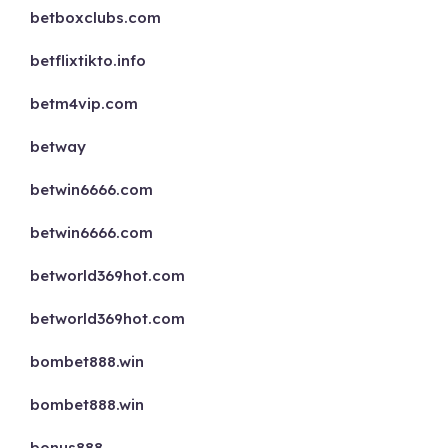
betboxclubs.com
betflixtikto.info
betm4vip.com
betway
betwin6666.com
betwin6666.com
betworld369hot.com
betworld369hot.com
bombet888.win
bombet888.win
bonus888