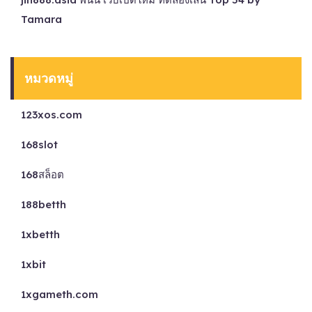
Tamara
หมวดหมู่
123xos.com
168slot
168สล็อต
188betth
1xbetth
1xbit
1xgameth.com