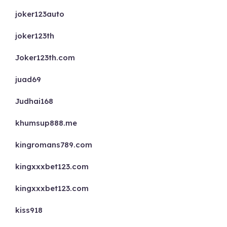
joker123auto
joker123th
Joker123th.com
juad69
Judhai168
khumsup888.me
kingromans789.com
kingxxxbet123.com
kingxxxbet123.com
kiss918