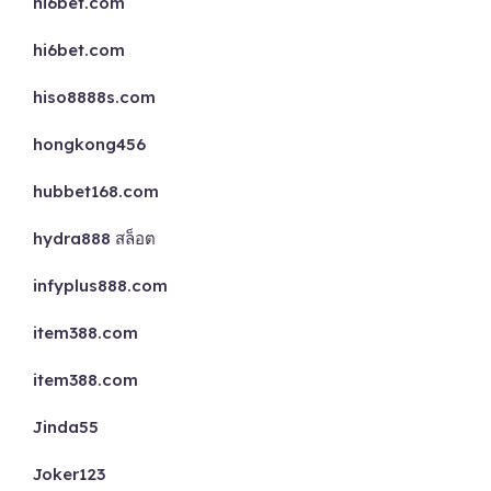
hi6bet.com
hi6bet.com
hiso8888s.com
hongkong456
hubbet168.com
hydra888 สล็อต
infyplus888.com
item388.com
item388.com
Jinda55
Joker123