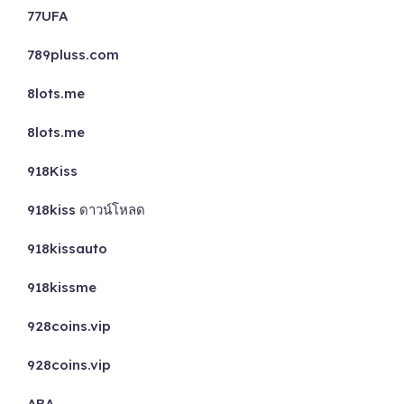
77UFA
789pluss.com
8lots.me
8lots.me
918Kiss
918kiss ดาวน์โหลด
918kissauto
918kissme
928coins.vip
928coins.vip
ABA