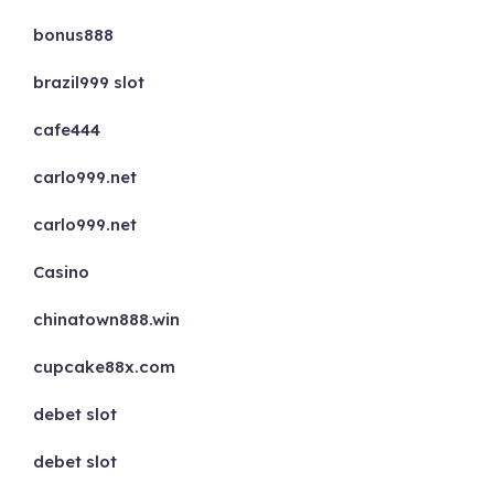
bonus888
brazil999 slot
cafe444
carlo999.net
carlo999.net
Casino
chinatown888.win
cupcake88x.com
debet slot
debet slot