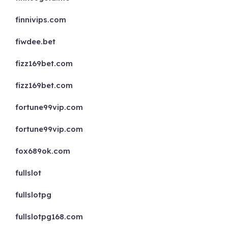
finnivips.com
fiwdee.bet
fizz169bet.com
fizz169bet.com
fortune99vip.com
fortune99vip.com
fox689ok.com
fullslot
fullslotpg
fullslotpg168.com