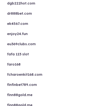
dgb222hot.com
dr888bet.com
ek4567.com
enjoy24.fun
eu369clubs.com
fafa 123 slot
faro168
fcharoenkit168.com
finfinbet789.com
finn88gold.me
finn88gold.me