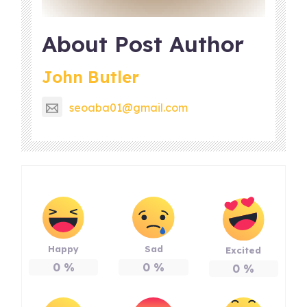
About Post Author
John Butler
seoaba01@gmail.com
Happy
Sad
Excited
0
%
0
%
0
%