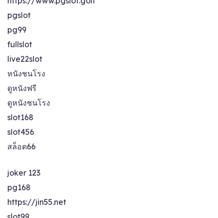
https://www.pgslot.golf
pgslot
pg99
fullslot
live22slot
หนังชนโรง
ดูหนังฟรี
ดูหนังชนโรง
slot168
slot456
สล็อต66
joker 123
pg168
https://jin55.net
slot99