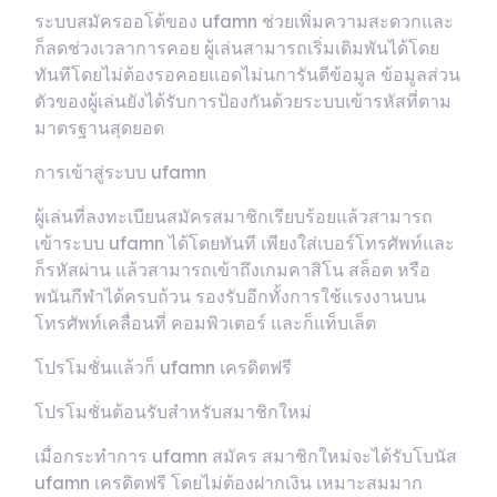
ระบบสมัครออโต้ของ ufamn ช่วยเพิ่มความสะดวกและ
ก็ลดช่วงเวลาการคอย ผู้เล่นสามารถเริ่มเดิมพันได้โดย
ทันทีโดยไม่ต้องรอคอยแอดไม่นการันตีข้อมูล ข้อมูลส่วน
ตัวของผู้เล่นยังได้รับการป้องกันด้วยระบบเข้ารหัสที่ตาม
มาตรฐานสุดยอด
การเข้าสู่ระบบ ufamn
ผู้เล่นที่ลงทะเบียนสมัครสมาชิกเรียบร้อยแล้วสามารถ
เข้าระบบ ufamn ได้โดยทันที เพียงใส่เบอร์โทรศัพท์และ
ก็รหัสผ่าน แล้วสามารถเข้าถึงเกมคาสิโน สล็อต หรือ
พนันกีฬาได้ครบถ้วน รองรับอีกทั้งการใช้แรงงานบน
โทรศัพท์เคลื่อนที่ คอมพิวเตอร์ และก็แท็บเล็ต
โปรโมชั่นแล้วก็ ufamn เครดิตฟรี
โปรโมชั่นต้อนรับสำหรับสมาชิกใหม่
เมื่อกระทำการ ufamn สมัคร สมาชิกใหม่จะได้รับโบนัส
ufamn เครดิตฟรี โดยไม่ต้องฝากเงิน เหมาะสมมาก