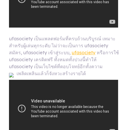
ufasociety เป็นแพลตฟอร์มที่ครบถ้วนบริบูรณ์ เหมาะ
สำหรับผู้เล่นทุกระดับ ไม่ว่าจะเป็นการ ufasociety
สมัคร, ufasociety เข้าสู่ระบบ,
ufasociety
หรือการใช้
ufasociety เครดิตฟรี ทั้งหมดทั้งปวงนี้ทำให้
ufasociety เป็นเว็บไซต์ที่ตอบโจทย์อีกทั้งความ
เพลิดเพลินแล้วก็จังหวะสร้างรายได้