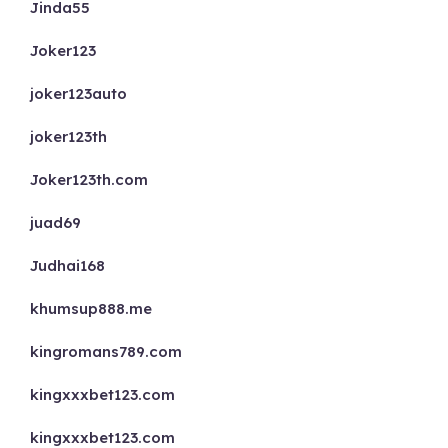
Jinda55
Joker123
joker123auto
joker123th
Joker123th.com
juad69
Judhai168
khumsup888.me
kingromans789.com
kingxxxbet123.com
kingxxxbet123.com