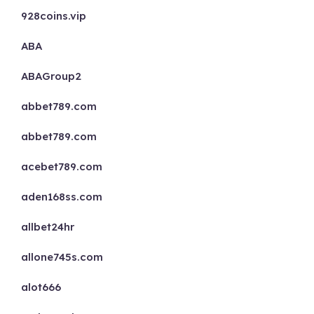
928coins.vip
ABA
ABAGroup2
abbet789.com
abbet789.com
acebet789.com
aden168ss.com
allbet24hr
allone745s.com
alot666