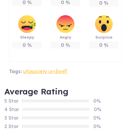
0
%
0
%
0
%
Sleepy
Angry
Surprise
0
%
0
%
0
%
Tags:
ufasociety เครดิตฟรี
Average Rating
5 Star
0%
4 Star
0%
3 Star
0%
2 Star
0%