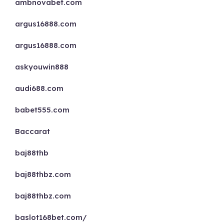
ambnovabet.com
argus16888.com
argus16888.com
askyouwin888
audi688.com
babet555.com
Baccarat
baj88thb
baj88thbz.com
baj88thbz.com
baslot168bet.com/