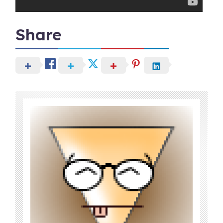
Share