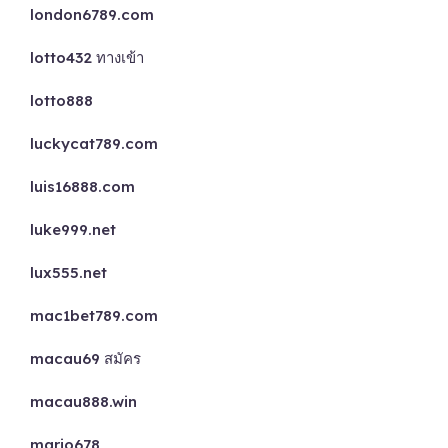
london6789.com
lotto432 ทางเข้า
lotto888
luckycat789.com
luis16888.com
luke999.net
lux555.net
mac1bet789.com
macau69 สมัคร
macau888.win
mario678