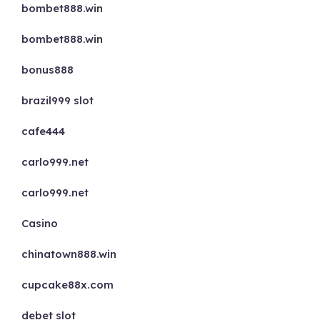
bombet888.win
bombet888.win
bonus888
brazil999 slot
cafe444
carlo999.net
carlo999.net
Casino
chinatown888.win
cupcake88x.com
debet slot