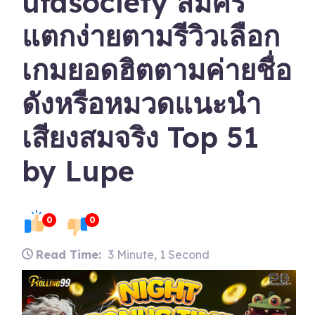
ufasociety สมัคร
แตกง่ายตามรีวิวเลือก
เกมยอดฮิตตามค่ายชื่อ
ดังหรือหมวดแนะนำ
เสียงสมจริง Top 51
by Lupe
0
0
Read Time:
3 Minute, 1 Second