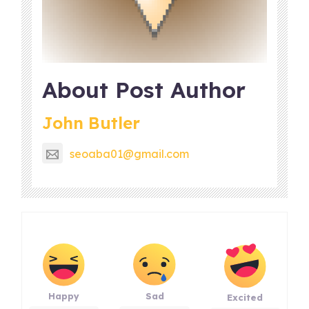
About Post Author
John Butler
seoaba01@gmail.com
Happy
Sad
Excited