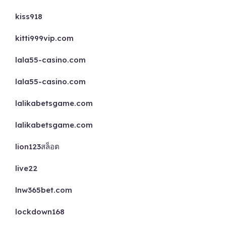
kiss918
kitti999vip.com
lala55-casino.com
lala55-casino.com
lalikabetsgame.com
lalikabetsgame.com
lion123สล็อต
live22
lnw365bet.com
lockdown168