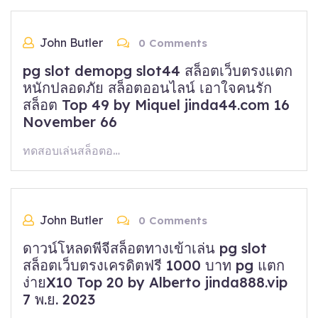
John Butler
0 Comments
pg slot demopg slot44 สล็อตเว็บตรงแตก
หนักปลอดภัย สล็อตออนไลน์ เอาใจคนรัก
สล็อต Top 49 by Miquel jinda44.com 16
November 66
ทดสอบเล่นสล็อตอ…
John Butler
0 Comments
ดาวน์โหลดพีจีสล็อตทางเข้าเล่น pg slot
สล็อตเว็บตรงเครดิตฟรี 1000 บาท pg แตก
ง่ายX10 Top 20 by Alberto jinda888.vip
7 พ.ย. 2023