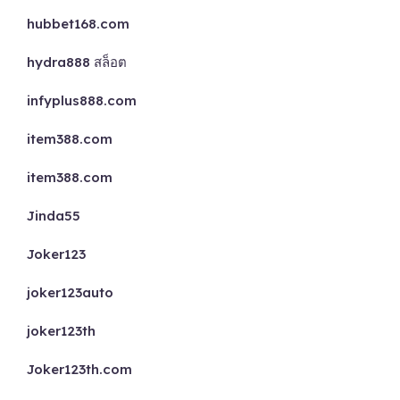
hubbet168.com
hydra888 สล็อต
infyplus888.com
item388.com
item388.com
Jinda55
Joker123
joker123auto
joker123th
Joker123th.com