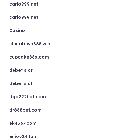
carlo999.net
carlo999.net
Casino
chinatown888.win
cupcake88x.com
debet slot
debet slot
dgb222hot.com
dr888bet.com
ek4567.com
enjoy24.fun