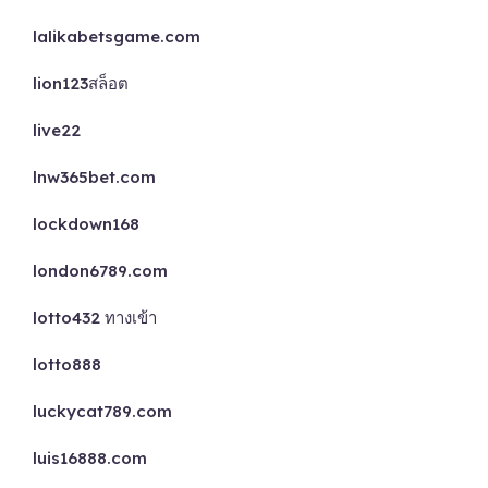
lalikabetsgame.com
lion123สล็อต
live22
lnw365bet.com
lockdown168
london6789.com
lotto432 ทางเข้า
lotto888
luckycat789.com
luis16888.com