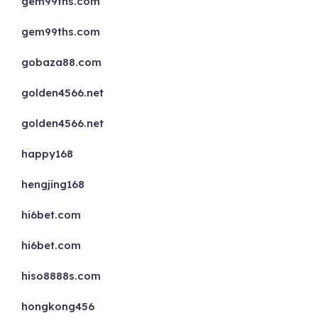
gem99ths.com
gem99ths.com
gobaza88.com
golden4566.net
golden4566.net
happy168
hengjing168
hi6bet.com
hi6bet.com
hiso8888s.com
hongkong456