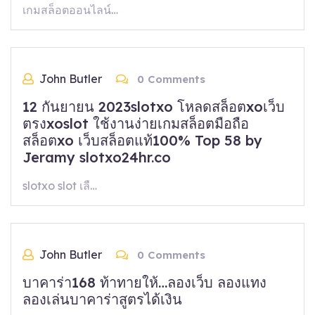
เกมสล็อตออนไลน์…
John Butler
0 Comments
12 กันยายน 2023slotxo โหลดสล็อตxoเว็บ
ตรงxoslot ใช้งานง่ายเกมสล็อตมือถือ
สล็อตxo เว็บสล็อตแท้100% Top 58 by
Jeramy slotxo24hr.co
slotxo slot เลื…
John Butler
0 Comments
บาคาร่า168 ท้าทายให้…ลองเว็บ ลองแทง
ลองเล่นบาคาร่าสูตรได้เงิน