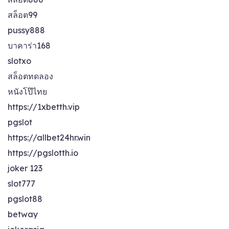
สล็อต99
pussy888
บาคาร่า168
slotxo
สล็อตทดลอง
หนังโป๊ไทย
https://1xbetth.vip
pgslot
https://allbet24hr.win
https://pgslotth.io
joker 123
slot777
pgslot88
betway