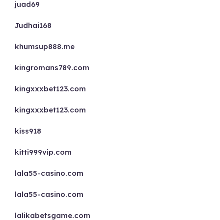
juad69
Judhai168
khumsup888.me
kingromans789.com
kingxxxbet123.com
kingxxxbet123.com
kiss918
kitti999vip.com
lala55-casino.com
lala55-casino.com
lalikabetsgame.com