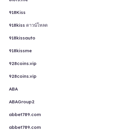
918Kiss
918kiss ดาวน์โหลด
918kissauto
918kissme
928coins.vip
928coins.vip
ABA
ABAGroup2
abbet789.com
abbet789.com