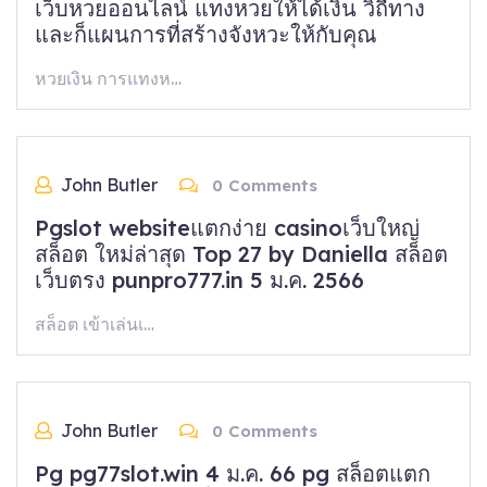
เว็บหวยออนไลน์ แทงหวยให้ได้เงิน วิถีทาง
และก็แผนการที่สร้างจังหวะให้กับคุณ
หวยเงิน การแทงห…
John Butler
0 Comments
Pgslot websiteแตกง่าย casinoเว็บใหญ่
สล็อต ใหม่ล่าสุด Top 27 by Daniella สล็อต
เว็บตรง punpro777.in 5 ม.ค. 2566
สล็อต เข้าเล่นเ…
John Butler
0 Comments
Pg pg77slot.win 4 ม.ค. 66 pg สล็อตแตก