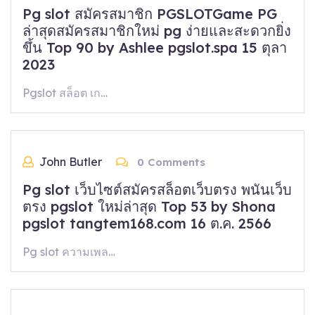
Pg slot สมัครสมาชิก PGSLOTGame PG
ล่าสุดสมัครสมาชิกใหม่ pg ง่ายและสะดวกยิ่ง
ขึ้น Top 90 by Ashlee pgslot.spa 15 ตุลา
2023
Pgslot สล็อต เก…
John Butler
0 Comments
Pg slot เว็บไซต์สมัครสล็อตเว็บตรง พนันเว็บ
ตรง pgslot ใหม่ล่าสุด Top 53 by Shona
pgslot tangtem168.com 16 ต.ค. 2566
Pg slot ความเพล…