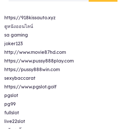
https://918kissauto.xyz
ดูหนังออนไลน์
sa gaming
joker123
http://www.movie87hd.com
https://www.pussy888play.com
https://pussy888win.com
sexybaccarat
https://www.pgslot.golf
pgslot
pg99
fullslot
live22slot