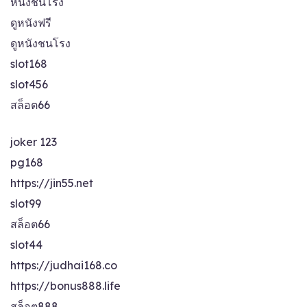
หนังชนโรง
ดูหนังฟรี
ดูหนังชนโรง
slot168
slot456
สล็อต66
joker 123
pg168
https://jin55.net
slot99
สล็อต66
slot44
https://judhai168.co
https://bonus888.life
สล็อต888