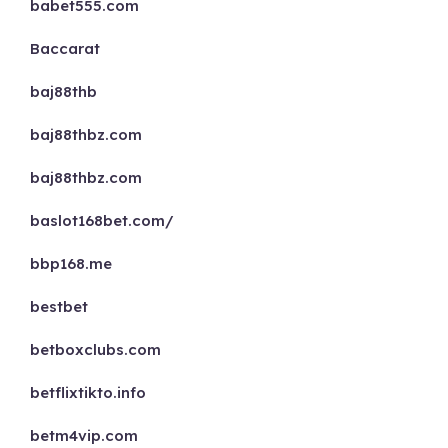
babet555.com
Baccarat
baj88thb
baj88thbz.com
baj88thbz.com
baslot168bet.com/
bbp168.me
bestbet
betboxclubs.com
betflixtikto.info
betm4vip.com