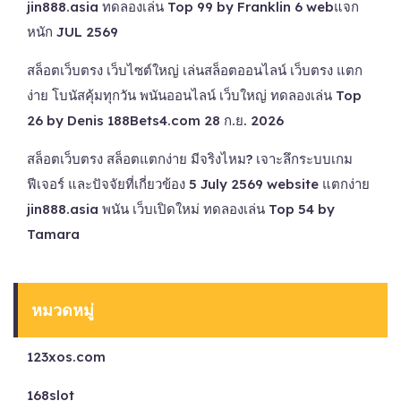
jin888.asia ทดลองเล่น Top 99 by Franklin 6 webแจก
หนัก JUL 2569
สล็อตเว็บตรง เว็บไซต์ใหญ่ เล่นสล็อตออนไลน์ เว็บตรง แตก
ง่าย โบนัสคุ้มทุกวัน พนันออนไลน์ เว็บใหญ่ ทดลองเล่น Top
26 by Denis 188Bets4.com 28 ก.ย. 2026
สล็อตเว็บตรง สล็อตแตกง่าย มีจริงไหม? เจาะลึกระบบเกม
ฟีเจอร์ และปัจจัยที่เกี่ยวข้อง 5 July 2569 website แตกง่าย
jin888.asia พนัน เว็บเปิดใหม่ ทดลองเล่น Top 54 by
Tamara
หมวดหมู่
123xos.com
168slot