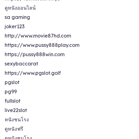
ดูหนังออนไลน์
sa gaming
joker123
http://www.movie87hd.com
https://www.pussy888play.com
https://pussy888win.com
sexybaccarat
https://www.pgslot.golf
pgslot
pg99
fullslot
live22slot
หนังชนโรง
ดูหนังฟรี
ดูหนังชนโรง