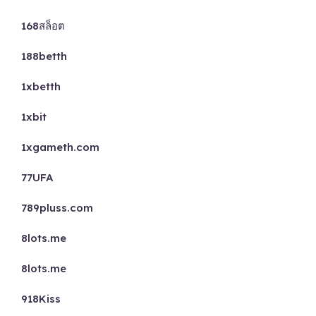
168สล็อต
188betth
1xbetth
1xbit
1xgameth.com
77UFA
789pluss.com
8lots.me
8lots.me
918Kiss