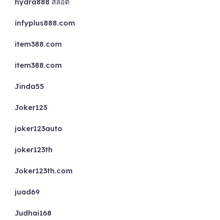
hydra888 สล็อต
infyplus888.com
item388.com
item388.com
Jinda55
Joker123
joker123auto
joker123th
Joker123th.com
juad69
Judhai168