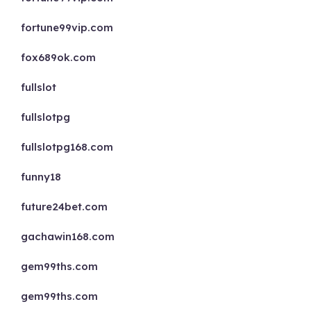
fortune99vip.com
fox689ok.com
fullslot
fullslotpg
fullslotpg168.com
funny18
future24bet.com
gachawin168.com
gem99ths.com
gem99ths.com