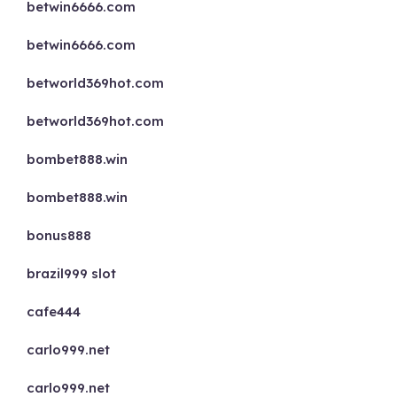
betwin6666.com
betwin6666.com
betworld369hot.com
betworld369hot.com
bombet888.win
bombet888.win
bonus888
brazil999 slot
cafe444
carlo999.net
carlo999.net