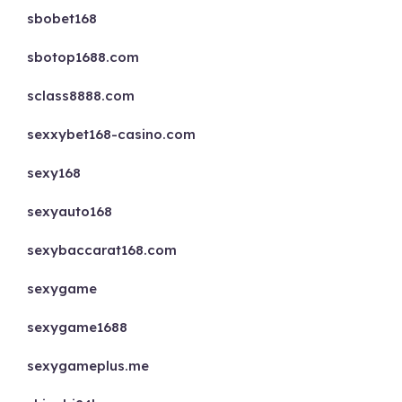
sbobet168
sbotop1688.com
sclass8888.com
sexxybet168-casino.com
sexy168
sexyauto168
sexybaccarat168.com
sexygame
sexygame1688
sexygameplus.me