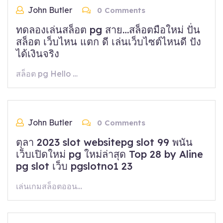
John Butler
0 Comments
ทดลองเล่นสล็อต pg สาย…สล็อตมือใหม่ ปั่น
สล็อต เว็บไหน แตก ดี เล่นเว็บไซต์ไหนดี ปัง
ได้เงินจริง
สล็อต pg Hello …
John Butler
0 Comments
ตุลา 2023 slot websitepg slot 99 พนัน
เว็บเปิดใหม่ pg ใหม่ล่าสุด Top 28 by Aline
pg slot เว็บ pgslotno1 23
เล่นเกมสล็อตออน…