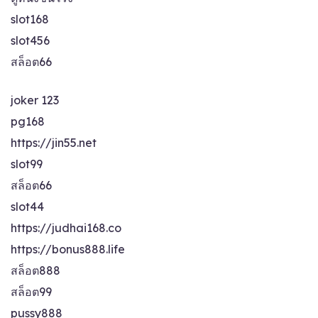
slot168
slot456
สล็อต66
joker 123
pg168
https://jin55.net
slot99
สล็อต66
slot44
https://judhai168.co
https://bonus888.life
สล็อต888
สล็อต99
pussy888